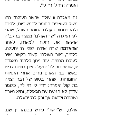
ואמרה: רזי לי רזי לי".
גם מאגדה זו עולה ש"שר העולם" הינו 
משל לשאיפת החומר להמשכיות, לקיום 
ולהתפתחות בעולם החומר השפל, שהרי 
לפי האגדה "שר העולם" מפציר בהקב"ה 
שיעשה את חזקיה למשיח, לאחר 
שהאדמה
 שרה שירה לפני ה' יתעלה. 
כלומר, "שר העולם" קשור בקשר ישיר 
לעולם החומר. עוד ניתן ללמוד מאגדה 
זו, שהזמירות לה' יתעלה אינן רצויות לפניו 
כאשר בני האדם נוהים אחרי התאוות 
החומריות, שהרי בסופו-של-דבר יצאה 
בת קול ואמרה: "רזי לי רזי לי", כלומר 
עדיין לא הגיעה עת הגאולה, והיא נצורה 
ושמורה וידועה אך ורק לה' יתעלה.
אולם, רש"י-שר"י פירש בסנהדרין שם, 