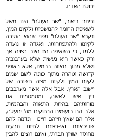
יכולת האדם.
וביתר ביאור, "שר העולם" הינו משל 
לשאיפת החומר להמשכיות ולקיום המין, 
ונקרא "שר העולם" מפני שהוא הסיבה 
לקיומו ולהתפתחותו. ואגדה זו נועדה 
ללמד, כי השאיפה הזו הינה רצויה אך 
ורק כאשר היא נעשית שלא בערבוביה 
ושלא מתוך תאווה בהמית, אלא באופני 
קדושה וטהרה מתוך כוונה לשם שמים 
לקיום המין ולקיום מצוה חשובה של 
יישוב הארץ. אבל אלה אשר מערבבים 
בין איש לאשה, ומטמטמים את 
מוחותיהם בהזיות התאווה והבהמיוּת, 
אלה הם הזעוּמים הרחוקים מה' יתעלה, 
אלה הם שאין חייהם חיים – ונדמה להם 
שדיכאונם ואי-רצונם לחיות נובעים 
מחוסר שוויון חברתי, ואינם רוצים להבין 