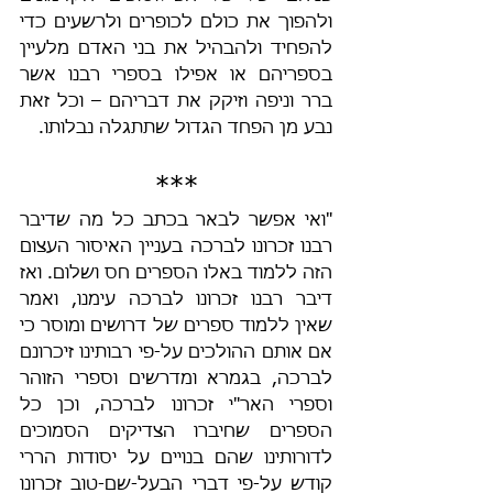
ולהפוך את כולם לכופרים ולרשעים כדי 
להפחיד ולהבהיל את בני האדם מלעיין 
בספריהם או אפילו בספרי רבנו אשר 
ברר וניפה וזיקק את דבריהם – וכל זאת 
נבע מן הפחד הגדול שתתגלה נבלותו.
***
"ואי אפשר לבאר בכתב כל מה שדיבר 
רבנו זכרונו לברכה בעניין האיסור העצום 
הזה ללמוד באלו הספרים חס ושלום. ואז 
דיבר רבנו זכרונו לברכה עימנו, ואמר 
שאין ללמוד ספרים של דרושים ומוסר כי 
אם אותם ההולכים על-פי רבותינו זיכרונם 
לברכה, בגמרא ומדרשים וספרי הזוהר 
וספרי האר"י זכרונו לברכה, וכן כל 
הספרים שחיברו הצדיקים הסמוכים 
לדורותינו שהם בנויים על יסודות הררי 
קודש על-פי דברי הבעל-שם-טוב זכרונו 