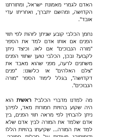
האדם לגמרי מאמונת ישראל, ומתורתנו 
הקדושה, ומהשם יתברך, ואחריתו עדי 
אובד".
נחמן הכלבי קובע שניתן לזהות לפי תווי 
הפנים אם אותו אדם למד את הספר 
"מורה הנבוכים" אם לאו. וכיצד ניתן 
לקבוע? ובכן, הכלבי טוען שתווי הפנים 
משתנים לרעה, מפני שהוא מאבד את 
"צלם האלהים" או כלשונו: "פנים 
דקדושה", בגלל לימוד הספר "מורה 
הנבוכים".
מה למדנו מדברי הכלבי? 
ראשית
 הוא 
היה שקוע בהזיות חמורות מאד, לפיהן 
ניתן להבחין לפי מראה תווי הפנים, בין 
אדם שלמד את המורה לבין אדם שלא 
למד את המורה... שקיעתו בהזיות הללו 