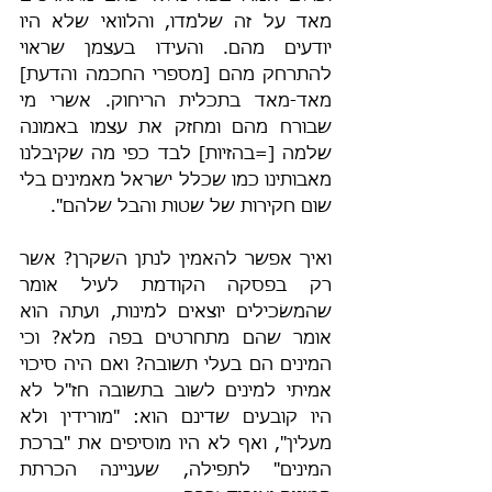
מאד על זה שלמדו, והלוואי שלא היו 
יודעים מהם. והעידו בעצמן שראוי 
להתרחק מהם [מספרי החכמה והדעת] 
מאד-מאד בתכלית הריחוק. אשרי מי 
שבורח מהם ומחזק את עצמו באמונה 
שלמה [=בהזיות] לבד כפי מה שקיבלנו 
מאבותינו כמו שכלל ישראל מאמינים בלי 
שום חקירות של שטות והבל שלהם".
ואיך אפשר להאמין לנתן השקרן? אשר 
רק בפסקה הקודמת לעיל אומר 
שהמשׂכילים יוצאים למינות, ועתה הוא 
אומר שהם מתחרטים בפה מלא? וכי 
המינים הם בעלי תשובה? ואם היה סיכוי 
אמיתי למינים לשוב בתשובה חז"ל לא 
היו קובעים שדינם הוא: "מורידין ולא 
מעלין", ואף לא היו מוסיפים את "ברכת 
המינים" לתפילה, שעניינה הכרתת 