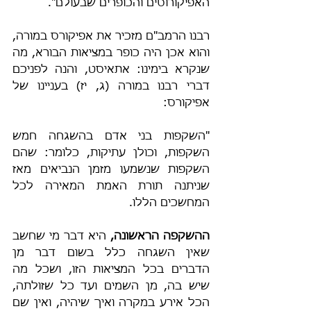
האפיקורוסים והכופרים שבעולם".
רבנו הרמב"ם מזכיר את אפיקורס במורה, 
והוא אכן היה כופר במציאות הבורא, מה 
שנקרא בימינו: אתאיסט, והנה לפניכם 
דברי רבנו במורה (ג, יז) בעניינו של 
אפיקורס:
"השקפות בני אדם בהשגחה חמש 
השקפות, וכולן עתיקות, כלומר: שהם 
השקפות שנשמעו מזמן הנביאים מאז 
שניתנה תורת האמת המאירה לכל 
המחשכים הללו.
ההשקפה הראשונה,
 היא דבר מי שחשב 
שאין השגחה כלל בשום דבר מן 
הדברים בכל המציאות הזו, ושכל מה 
שיש בה, מן השמים ועד כל שזולתה, 
הכל אירע במקרה ואיך שיהיה, ואין שם 