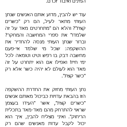
המינים ואיבוד זכרם.
עוד יש להבין, מדוע אותם האנשים שנתן 
העזתי מתאר לעיל, הם רק "כשרים 
קצת"? והלא הם "מתחרטים מאד על זה 
שלמדו" את ספרי המחשבה והמחקר? 
וברור שנתן העזתי מנסה להחדיר את 
ההשקפה: שכל מי שלמד אי-פעם 
מחשבה דבק בו רפש וטיט וטומאה לכל 
ימי חייו! ואפילו אם הוא יתחרט על זה 
מאד הוא לעולם לא יהיה כשר אלא רק 
"כשר קצת".
נתן העזתי מחזק את החדרת ההשקפה 
הזו בהבאת עדויות כביכול מאותם אנשים 
"כשרים קצת", אשר "העידו בעצמן 
שראוי להתרחק מהם מאד-מאד בתכלית 
הריחוק". ואיני מצליח להבין, איך הוא 
יכול לקבל עדות מאנשים שהם רק 