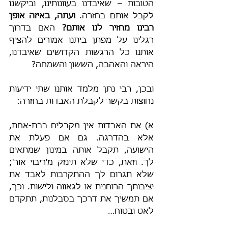
הטובות – שאיבדנו בעוונותינו, וביקשנו 
לקבל אותם בחזרה. 
ועתה, באיזה אופן 
רבינו מחזיר לנו אותם? 
האם בדרוך 
רגלינו על מפתן ביתנו אמורים להציף 
אותנו כל הרגשות הקדושים שאיבדנו, 
היראה והאהבה, הששון והשמחה?
ובכן, רבי נתן מלמד אותנו שתי ידיעות 
נחוצות בקשר לקבלת האבדות בחזרה:
א) את האבדות אין מקבלים בבת-אחת, 
אלא בהדרגה. גם אם פעלת את 
הישועה, תקבל אותה במינון שמתאים 
לך. וזאת, כדי שלא תינזק מ'ריבוי אור'; 
שלא תגרום לך ההתקרבות לאבד את 
יציבותך הרוחנית או לגאווה ולישות. וכך, 
אם תמשיך את דרכך בסבלנות, תתקדם 
לאט ובטוח…