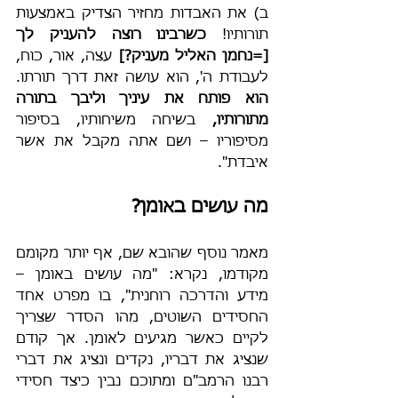
ב) את האבדות מחזיר הצדיק באמצעות 
תורותיו! 
כשרבינו רוצה להעניק לך 
[=נחמן האליל מעניק?] 
עצה, אור, כוח, 
לעבודת ה', הוא עושה זאת דרך תורתו. 
הוא פותח את עיניך וליבך בתורה 
מתורותיו, 
בשיחה משיחותיו, בסיפור 
מסיפוריו – ושם אתה מקבל את אשר 
איבדת".
מה עושים באומן?
מאמר נוסף שהובא שם, אף יותר מקומם 
מקודמו, נקרא: "מה עושים באומן – 
מידע והדרכה רוחנית", בו מפרט אחד 
החסידים השוטים, מהו הסדר שצריך 
לקיים כאשר מגיעים לאומן. אך קודם 
שנציג את דבריו, נקדים ונציג את דברי 
רבנו הרמב"ם ומתוכם נבין כיצד חסידי 