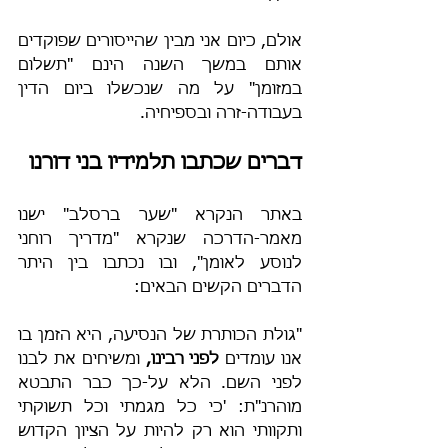
אולם, כיום אני מבין שהייסורים שפוקדים 
אותם במשך השנה הינם "תשלום 
במזומן" על מה שנכשלו ביום הדין 
בעבודה-זרה ובספיחיה.
דברים שכתבו תלמידיו בני דורנו
באתר הנקרא "שער ברסלב" ישנו 
מאמר-הדרכה שנקרא "מדריך רוחני 
לנוסע לאומן", ובו נכתבו בין היתר 
הדברים הקשים הבאים: 
"גולת הכותרת של הנסיעה, היא הזמן בו 
אנו עומדים 
לפני רבינו, 
ומשיחים את לבנו 
לפני השם. הלא על-כך כבר התבטא 
מוהרנ"ת: 'כי כל מגמתי וכל תשוקתי 
ותקוותי הוא רק להיות על הציון הקדוש 