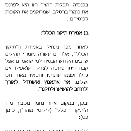
בכנסיה, תכלית ההזיה הזו היא לפרנס 
את כומרי ברסלב, שמרוקנים את הקופות 
לכיסיהם].
ב) אמירת תיקון הכללי:
לאחר מכן נתחיל באמירת ה"תיקון 
הכללי", אלו הם עשרה מזמורי תהילים 
שרבינו הקדוש הבטיח למי שיאמרם אצל 
קברו וייתן פרוטה לצדקה ש'אפילו אם 
גדלו ועצמו עוונותיו וחטאיו מאוד חס 
ושלום, 
אזי אתאמץ ואשתדל לאורך 
ולרוחב להושיעו ולתקנו
'".
ובכן, במקום אחר נחמן מסביר מהו 
ה"תיקון הכללי" (ליקוטי מוהר"ן, סימן 
כט):