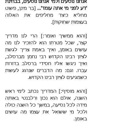
אנחנו נוסעים ולמי אנחנו נוסעים, בבחינת 
'דע לפני מי אתה עומד'…
 [בר מינן, פשוט 
מחליא כיצד מחליפים את האלוה 
בעצמות שחוקות].
[והוא ממשיך ואומר:] הרי לנו מדריך 
קצר, שכל מטרתו הוא להזכיר לנו מה 
עושים באומן, ואיך באמת צריך לגשת 
לציון רבינו הקדוש רבי נחמן מברסלב, 
ואיך ניגשו אליו חסידי ברסלב בדורות 
עברו. וגם: מה הדברים שנהוג לעשות 
כשמגיעים לציון רבינו הקדוש.
[והוא מוסיף:] המדריך נכתב לימי ראש 
השנה, אולם הוא נכון ורלבנטי באותה 
מידה לכל נסיעה, במשך כל השנה כולה 
ולכל מי ששואל את עצמו מה עושים 
באומן.