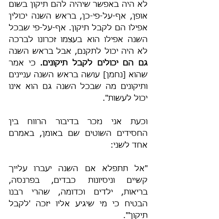
לא היה באפשר שיהיה להם תיקון בשום 
אופן, אף-על-פי-כן, בראש השנה יכולין 
אפילו הם לקבל תיקון. אף-על-פי שבכל 
השנה אפילו הוא בעצמו זכרונו לברכה 
לא היה יכול לתקנם, אבל בראש השנה 
גם הם יכולים לקבל תיקונים.
 כי אמר 
שהוא [נחמן] עושה בראש השנה עניינים 
ותיקונים מה שבכל השנה גם הוא אינו 
יכול לעשות".
וכעת אני נזכר בדיבור הרווח בין 
החסידים השוטים שם באומן, באמרם 
אחד לשני:
"אל תתפלא אם השנה יעברו עלייך 
קשיים וניסיונות כבדים, בפרנסה, 
בריאות, ילדים וכדומה, שהרי רבנו 
הבטיח כי מי שיגיע אליו יזכה 'לקבל 
תיקון'".