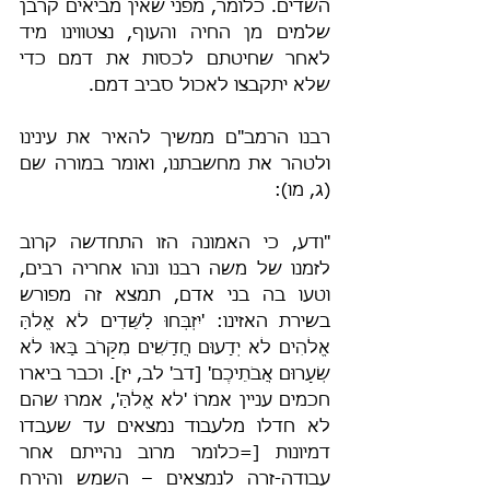
השדים. כלומר, מפני שאין מביאים קרבן 
שלמים מן החיה והעוף, נצטווינו מיד 
לאחר שחיטתם לכסות את דמם כדי 
שלא יתקבצו לאכול סביב דמם.
רבנו הרמב"ם ממשיך להאיר את עינינו 
ולטהר את מחשבתנו, ואומר במורה שם 
(ג, מו):
"ודע, כי האמונה הזו התחדשה קרוב 
לזמנו של משה רבנו ונהו אחריה רבים, 
וטעו בה בני אדם, תמצא זה מפורש 
בשירת האזינו: 'יִזְבְּחוּ לַשֵּׁדִים לֹא אֱלֹהַּ 
אֱלֹהִים לֹא יְדָעוּם חֲדָשִׁים מִקָּרֹב בָּאוּ לֹא 
שְׂעָרוּם אֲבֹתֵיכֶם' [דב' לב, יז]. וכבר ביארו 
חכמים עניין אמרוֹ 'לֹא אֱלֹהַּ', אמרוּ שהם 
לא חדלו מלעבוד נמצאים עד שעבדו 
דמיונות [=כלומר מרוב נהייתם אחר 
עבודה-זרה לנמצאים – השמש והירח 