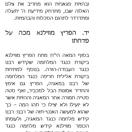
ובהזיות פגאניות הוא מחריב את צלם 
האלוה שבו, מתרחק מידיעת ה' יתעלה 
ומתדרדר לתהום הסכלות והבהמיות.
יד. הפריץ מווילנא מכה על 
פדחתו
בסוף המאה הי"ח מתח הפריץ מווילנא 
ביקורת כנגד המלחמה שקידש רבנו 
כנגד העבודה-הזרה. בנוסף למתיחת 
ביקורת אלילית חריפה כנגד המלחמה 
של רבנו במאגיה, הפריץ גם אימץ 
והחדיר אמונות הבל למכביר, ואף סטה 
סטייה חמורה אחר המאגיה וההזיות אשר 
לא יועילו ולא יצילו כי תהו המה – כך 
שהוא למעשה האנטי-תזה של רבנו: רבנו 
קידש מלחמה כנגד המאגיה, ולעומתו 
הכומר מווילנא קידש מלחמה כנגד 