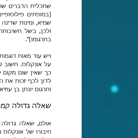
בתרגומו]".
ותרגום יונתן בן עו
שאלה גדולה קמה
חיבורו של אונקלוס מ