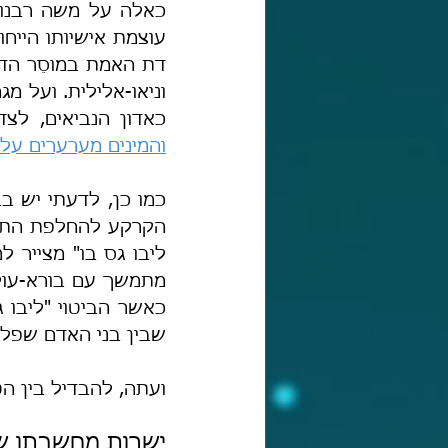
כאדון הנביאים, לצ
והמינים מערערים על
שבין בני האדם שפלי 
ועתה, להבדיל בין הט
ישרות מחשבתו ש