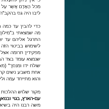
ליבו היה גס בהקב"ה?
והוא מתייחד עמה וליב
מקור שלוש ההלכות ה
עם-הארץ, בגוי ובנואף