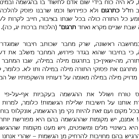
 חז"ל 
כתרגום
שבת שניים מקרא ואחד 
תרגום
" (הלכות ברכות יג, כה).
במחשבה ראשונה, שרק מחבר שכותב חיבור שמוגדר 
מדויק מילה במילה מאומה על דעותיו והשקפותיו של המ
וס טורח ושולל את ההגשמה בעקביות אף-על-פי שח