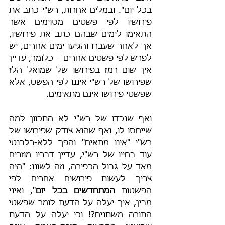
בכל יום". ובמלים אחרות, רש"י כתב את 
פירושיו לפי פשטים מסוימים אשר 
התאימו לימים שבהם כתב את פירושיו, 
אך לאחר שעברו והגיעו ימים אחרים, יש 
לפרש לפי פשטים אחרים – כלומר, עדיין 
אין שום רמז בפירושו של שמואל הלז 
שפירושו של רש"י איננו לפי הפשט, אלא 
שפשטי פירושו אינם מתאימים.
ואף שנכדו של רש"י לא התכוון למה 
שייחסו לו, ואף שהוא צודק שפירושו של 
רש"י "אינו מתאים" והפך ללא-רלבנטי 
עוד בחייו של רש"י, עדיין דבריו מוזרים 
מאד על גבול הכפירה, וזה לשונו: "היה 
צריך לעשות פירושים אחרים לפי 
הפשטות 
המתחדשים בכל יום
", ואיני 
מבין, איך יעלה על הדעת לומר שפשטי 
התורה משתנים?! וכי יעלה על הדעת 