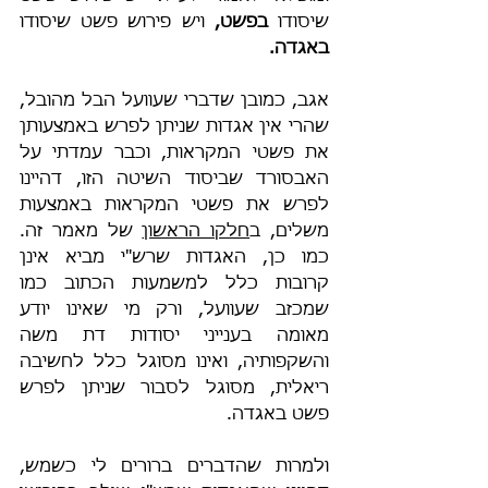
שיסודו 
בפשט,
 ויש פירוש פשט שיסודו 
באגדה.
אגב, כמובן שדברי שעוועל הבל מהובל, 
שהרי אין אגדות שניתן לפרש באמצעותן 
את פשטי המקראות, וכבר עמדתי על 
האבסורד שביסוד השיטה הזו, דהיינו 
לפרש את פשטי המקראות באמצעות 
משלים, ב
חלקו הראשון
 של מאמר זה. 
כמו כן, האגדות שרש"י מביא אינן 
קרובות כלל למשמעות הכתוב כמו 
שמכזב שעוועל, ורק מי שאינו יודע 
מאומה בענייני יסודות דת משה 
והשקפותיה, ואינו מסוגל כלל לחשיבה 
ריאלית, מסוגל לסבור שניתן לפרש 
פשט באגדה.
ולמרות שהדברים ברורים לי כשמש, 