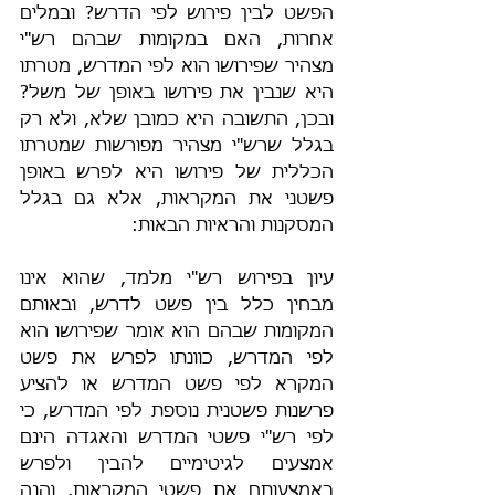
הפשט לבין פירוש לפי הדרש? ובמלים 
אחרות, האם במקומות שבהם רש"י 
מצהיר שפירושו הוא לפי המדרש, מטרתו 
היא שנבין את פירושו באופן של משל? 
ובכן, התשובה היא כמובן שלא, ולא רק 
בגלל שרש"י מצהיר מפורשות שמטרתו 
הכללית של פירושו היא לפרש באופן 
פשטני את המקראות, אלא גם בגלל 
המסקנות והראיות הבאות:
עיון בפירוש רש"י מלמד, שהוא אינו 
מבחין כלל בין פשט לדרש, ובאותם 
המקומות שבהם הוא אומר שפירושו הוא 
לפי המדרש, כוונתו לפרש את פשט 
המקרא לפי פשט המדרש או להציע 
פרשנות פשטנית נוספת לפי המדרש, כי 
לפי רש"י פשטי המדרש והאגדה הינם 
אמצעים לגיטימיים להבין ולפרש 
באמצעותם את פשטי המקראות, והנה 