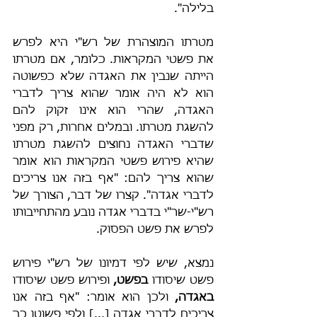
בלילה".
מטרתו המוצהרת של רש"י היא לפרש 
את פשטי המקראות. כלומר, אם מטרתו 
הייתה שנבין את האגדה שלא כפשוטה 
הוא לא היה אומר שהוא צריך לדברי 
האגדה, שהרי הוא אינו זקוק להם 
להשגת מטרתו. ובמלים אחרות, רק מפני 
שדברי האגדה נחוצים להשגת מטרתו 
שהיא פירוש פשטי המקראות הוא אומר 
שהוא צריך להם: "אף בזה אנו צריכים 
לדברי אגדה". קצרו של דבר, הצורך של 
רש"י-שר"י בדברי אגדה נובע מהתחייבותו 
לפרש את פשט הפסוק.
נמצא, שיש לפי דמיונו של רש"י פירוש 
פשט שיסודו 
בפשט, 
ופירוש פשט שיסודו 
באגדה,
 ולכן הוא אומר: "אף בזה אנו 
צריכים לדברי אגדה [...] ולפי פשוטו כך 