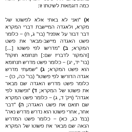
כמה דוגמאות לשיטתו זו:
א)
 "ואני לא באתי אלא לפשוטו של 
מקרא, ולאגדה המיישבת דברי המקרא 
דבר דבור על אופניו" (בר' ג, ח) – כלומר 
פשט האגדה מיישב-מבאר את פשט 
המקרא; 
ב) 
"מדרשו לפי פשוטו [...] 
[והמקור לדבריו שם:] תנחומא חוקת" 
(בר' יד, יג) – כלומר פשט מדרש תנחומא 
הוא פשט המקרא; 
ג) 
"שמעתי מדרש 
אגדה הדורשו לפי פשוטו" (בר' כה, כו) – 
כלומר פשט מדרש האגדה שם מבאר 
את פשוטו של המקרא; 
ד) 
"ופשוטו לפי 
אגדה" (ויק' ד, ג) – כלומר פשט המקרא 
שם תואם את פשט האגדה; 
ה)
 "דבר 
אחר, אחרי פשוטו הוא נדרש מדרש נאה" 
(במ' כג, כא) – כלומר פשט המדרש 
הנאה שם מבאר את פשוטו של המקרא 