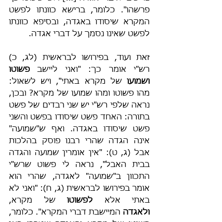
פרשהו". כלומר, ברישא כוונתו לפשט 
המקרא שיסודו באגדה, ובסיפא כוונתו 
לפשט שאינו נסמך על דברי אגדה.
זאת ועוד, בפירושו לבראשית (לג, כ) 
רש"י אומר כך: "ואני ליישב 
פשוטו 
ושמועו
 של מקרא באתי", ויש לשאול: 
מהו פשוטו ומהו שמועו של מקרא? ובכן, 
נראה שלפי רש"י יש שני רבדים של פשט 
בתורה: האחד פשט שיסודו בפשט והשני 
פשט שיסודו באגדה. ואף ש"שמועה" 
אינה הגדה שהרי רבנו פוסק בהלכות 
אבל (ג, ט): "אין אומרין שמועה והגדה 
בבית האבל", נראה לי פשוט שרש"י 
התכוון ב"שמועה" לאגדה, שהרי הוא 
אומר בפירושו לבראשית (ג, ח): "ואני לא 
באתי אלא 
לפשוטו
 של מקרא, 
ולאגדה
 המיישבת דברי המקרא". כלומר, 