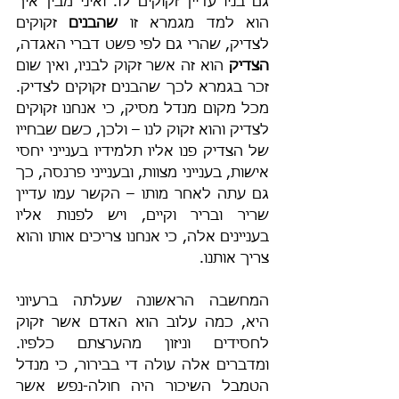
גם בניו עדיין זקוקים לו. ואיני מבין איך 
הוא למד מגמרא זו 
שהבנים
 זקוקים 
לצדיק, שהרי גם לפי פשט דברי האגדה, 
הצדיק 
הוא זה אשר זקוק לבניו, ואין שום 
זכר בגמרא לכך שהבנים זקוקים לצדיק. 
מכל מקום מנדל מסיק, כי אנחנו זקוקים 
לצדיק והוא זקוק לנו – ולכן, כשם שבחייו 
של הצדיק פנו אליו תלמידיו בענייני יחסי 
אישות, בענייני מצוות, ובענייני פרנסה, כך 
גם עתה לאחר מותו – הקשר עמו עדיין 
שריר ובריר וקיים, ויש לפנות אליו 
בעניינים אלה, כי אנחנו צריכים אותו והוא 
צריך אותנו.
המחשבה הראשונה שעלתה ברעיוני 
היא, כמה עלוב הוא האדם אשר זקוק 
לחסידים וניזון מהערצתם כלפיו. 
ומדברים אלה עולה די בבירור, כי מנדל 
הטמבל השיכור היה חולה-נפש אשר 