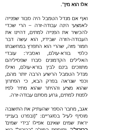
אלו הוא מין
".
ואף אם מנדל הטמבל היה סבור שפנייה 
לאמצעי הינה עבודה-זרה – הרי שכדי 
להכשיר את הפנייה למתים, דהיינו את 
העבודה-הזרה שבידיו, הוא עשה דבר 
חמור מזה, שהרי הוא התפרץ במחשבתו 
כלפי בורא-עולם, ואסביר: עובדי 
האלילים הקדמונים סברו שפסיליהם 
מתווכים בינם לבין בורא-עולם, ואילו 
מנדל הטמבל הרשיע הרבה יותר מהם, 
וכפי שנראה בפרק הבא, כי הפתרון 
שהוא מציע וההיתר שהוא מתיר לפיו 
לפנות למתים, גרוע מסתם עבודה-זרה.
אגב, מחבר הספר שהעתיק את התשובה 
מוסיף לעיל בסוגריים: "(ובפרט בענייני 
יראת שמים שאינם אפילו 'בידי שמים' 