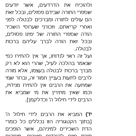
ולהוכיח את הדרדעים, אשר יודעים 
שספרי התורה שבידם פסולים, ובכל זאת 
הם עולים לתורה ומברכים לבטלה לפני 
ואחרי קריאתם. וזכורני שערוסי השכיר 
הודה שספרי התורה של ימינו פסולים, 
ובכל זאת הורה לברך עליהם ברכות 
לבטלה.
ועל זה ראוי לנדותו, אך אין להתירו כפי 
שנאמר בהלכה לעיל, שהרי הוא לא רק 
מברך ברכות לבטלה בעצמו, אלא מורה 
לרבים לתעות בעניין חמור זה, וברור שמי 
שמתעה את הרבים אין להתירו מנידויו, 
וכמו שאין מתירין את מי שמביא את 
הרבים לידי חילול ה' וכדלקמן].
יד)
 המביא את הרבים לידי חילול ה' 
[בתוך הקטגוריה הזו נכללים כל כומרי 
הדת השכירים למיניהם, אשר הופכים 