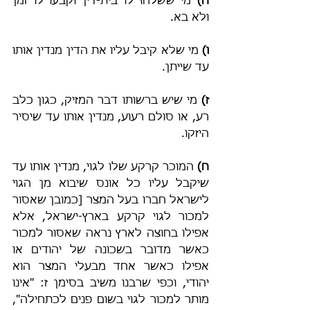
ה)
 מי ששלחוּ לו בית-דין וקבעו לו זמן 
ולא בא.
ו)
 מי שלא קיבל עליו את הדין מנדין אותו 
עד שייתן.
ז)
 מי שיש ברשותו דבר המזיק, כגון כלב 
רע, או סולם רעוע, מנדין אותו עד שיסיר 
היזקו.
ח)
 המוכר קרקע שלו לגוי, מנדין אותו עד 
שיקבל עליו כל אונס שיבוא מן הגוי 
לישראל חברו בעל המצר [כמובן שאסור 
למכור לגוי קרקע בארץ-ישראל, אלא 
אפילו בחוצה לארץ נראה שאסור למכור 
כאשר מדובר בשכונה של יהודים או 
אפילו כאשר אחד מבעלי המצר הוא 
יהודי, וכפי שרבנו משיב בסימן ז: "אינו 
מותר למכור לגוי בשום פנים לכתחילה", 