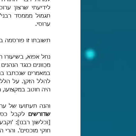
ערוסי.
תשובתו זו פורסמה ב
היה חוטב במקצועו, חו
והנה תעתועו של ערוס
שדורשים