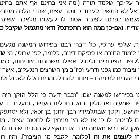
דית. 
ואם-כן ממה הוא התפרנס? ודאי מתגמול שקיבל כ
 שלפי ערוסי, כל דברי רבנו בפירוש המשנה נוגעים 
לימוד התורה או פסיקת דינים, כלומר, לפי ערוסי, מי 
שא
 הערים למיניהם – מותר להם לכומרים הללו לאכול ולזל
ושע, וקטן שבתלמידיו רבן יוחנן בן זכאי, ולא יסתפק
רו לעצמם את זה
 [כלומר, לקבל מן הציבור], והיו רו