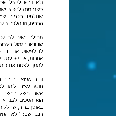
הרבים, וזו הלכה תלמו
תחילה נשים לב לכך,
שדורש
 תגמול בעבור 
לממן ולפטם את כומרי
אשר נמשלו במשה ויה
הוא הסכים
רבנו שם: "
ולא התי