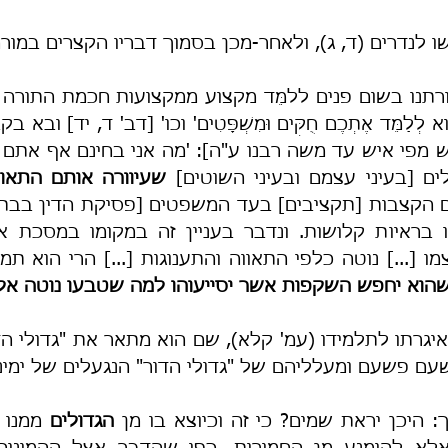
שו לנדרים (ד, ג), ולאחר-מכן בסמוך דבריו הקצרים במורה
ם [בעיני עצמם ובעיני השוטים] 
שהוא יחפש השקפות אשר יסייעוהו למה שטבעו נוטה אלי
עם פשעם ומעלליהם של "גדולי הדור" הנגעלים של ימינו, 
: היכן יראת שמים? כי זה וכיוצא בו מן 
הגדולים