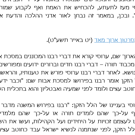
סרטון ארוך מאד
 (יט באייר תשע"ט).
טב עצים ולומד לפני שמעיה ואבטליון והוא בתכלית העניו
י בעניינוֹ של הלל הזקן: "רבנו בפירוש המשנה מדבר ע