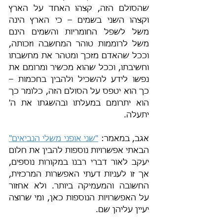
שהסולם הזה, קצהו האחד על הארץ 
וקצהו השני בשמים – כי הארץ הינה 
משל לשפל החומריות והשמים הינם 
משל לרוממות טוהר המחשבה וזכותה, 
וככל שהאדם מזכך ומטהר את מחשבתו 
וחשיבתו, וככל שהוא מכשיר ומרומם את 
נפשו לידע להשכיל ולהבין בחכמות – 
כך הוא יטפס על הסולם הזה, כלומר כך 
הוא יתרומם במעלתו ובהשגתו את ה' 
יתעלה.
אגב, במאמר: 
"שני אופני משלי הנביאים"
הבאתי אפשרויות נוספות להבין את חלום 
יעקב לאור דברי רבנו במקורות נוספים, 
אך זו לעניות דעתי האפשרות המרכזית, 
החשובה והמעמיקה ביותר. ולא אחזור 
על האפשרויות הנוספות כאן, ומי שרוצה 
יעיין עליהן שם.