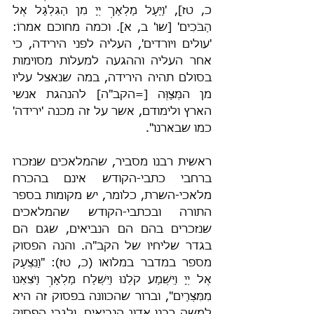
כ, טז], 'וַיַּעַל מַלְאַךְ יְיָ מִן הַגִּלְגָּל אֶל 
הַבֹּכִים' [שו' ב, א]. וכמה מחוכם אמרוֹ: 
'עולים ויורדים', העליה לפני הירידה, כי 
אחר העליה וההגעה למעלות מסוימות 
בסולם תהיה הירידה, במה שנאצל עליו 
מן המְּצַוֶּה [=הקב"ה] להנהגת אנשי 
הארץ ולימודם, אשר על זה מכנה 'ירידה' 
כמו שבארנו".
ראשית רבנו מסביר, שהמלאכים שנזכרו 
ברחבי כתבי-הקודש אינם בהכרח 
מלאכי-השרת, כלומר, יש מקומות בספר 
התורה ובכתבי-הקודש שהמלאכים 
שנזכרים בהם הם הנביאים, שגם הם 
בגדר שליחיו של הקב"ה. והנה הפסוק 
מספר במדבר במלואו (כ, טז): "וַנִּצְעַק 
אֶל יְיָ וַיִּשְׁמַע קֹלֵנוּ וַיִּשְׁלַח מַלְאָךְ וַיֹּצִאֵנוּ 
מִמִּצְרָיִם", וברור שהכוונה בפסוק זה היא 