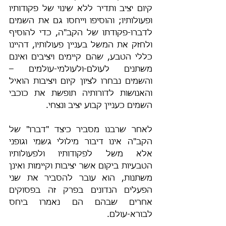
קיום יציב ותדיר ללא שינוי של פקודותיו 
ופעולותיו; והוסיפו וייחסו גם את השמים 
לדברו-פקודתו של הקב"ה, כדי להוסיף 
ולחזק את המשל בעניין פעולותיו, דהיינו 
כללי הטבע, שהם קיימים ויציבים ואינם 
משתנים לעולם-ולעולמי-עולמים – 
והשמים נבחרו לציון קיום ויציבות הואיל 
והאנושות לדורותיה תופשת את כוכבי 
השמים כעניין קבוע יציב ונצחי.
לאחר שרבנו מסביר כיצד "דברו" של 
הקב"ה אינו דיבור מילולי גשמי וגופני 
אלא משל לפקודותיו ולפעולותיו 
הטבעיות ביקום אשר יציבות וקיימות ואינן 
משתנות, הוא עובר להסביר את שני 
הפעלים הנדונים בפרק זה בפסוקים 
אחרים שבהם הם נאמרו ביחס 
לבורא-עולם. 