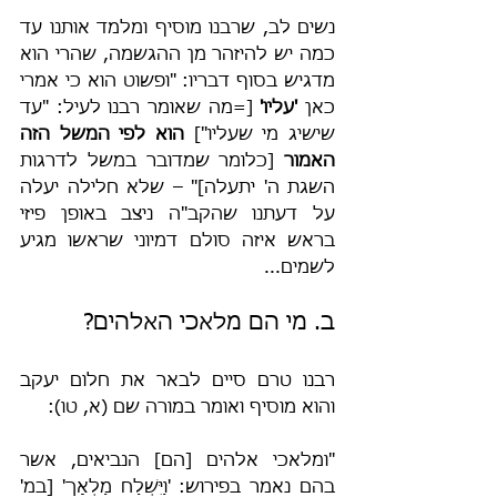
נשים לב, שרבנו מוסיף ומלמד אותנו עד 
כמה יש להיזהר מן ההגשמה, שהרי הוא 
מדגיש בסוף דבריו: "ופשוט הוא כי אמרי 
כאן 
'עליו'
 [=מה שאומר רבנו לעיל: "עד 
שישיג מי שעליו"] 
הוא לפי המשל הזה 
האמור
 [כלומר שמדובר במשל לדרגות 
השגת ה' יתעלה]" – שלא חלילה יעלה 
על דעתנו שהקב"ה ניצב באופן פיזי 
בראש איזה סולם דמיוני שראשו מגיע 
לשמים...
ב. מי הם מלאכי האלהים?
רבנו טרם סיים לבאר את חלום יעקב 
והוא מוסיף ואומר במורה שם (א, טו):
"ומלאכי אלהים [הם] הנביאים, אשר 
בהם נאמר בפירוש: 'וַיִּשְׁלַח מַלְאָךְ' [במ' 