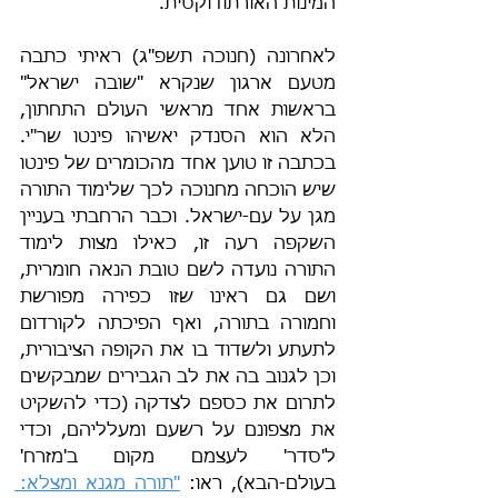
המינות האורתודוקסית.
לאחרונה (חנוכה תשפ"ג) ראיתי כתבה 
מטעם ארגון שנקרא "שובה ישראל" 
בראשות אחד מראשי העולם התחתון, 
הלא הוא הסנדק יאשיהו פינטו שר"י. 
בכתבה זו טוען אחד מהכומרים של פינטו 
שיש הוכחה מחנוכה לכך שלימוד התורה 
מגן על עם-ישראל. וכבר הרחבתי בעניין 
השקפה רעה זו, כאילו מצות לימוד 
התורה נועדה לשם טובת הנאה חומרית, 
ושם גם ראינו שזו כפירה מפורשת 
וחמורה בתורה, ואף הפיכתה לקורדום 
לתעתע ולשדוד בו את הקופה הציבורית, 
וכן לגנוב בה את לב הגבירים שמבקשים 
לתרום את כספם לצדקה (כדי להשקיט 
את מצפונם על רשעם ומעלליהם, וכדי 
ל'סדר' לעצמם מקום ב'מזרח' 
בעולם-הבא), ראו: 
"תורה מגנא ומצלא: 