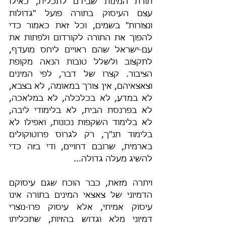
תורת המינות שבידם לתכלית, כאילו 
עצם העיסוק בתורה פועל "גדולות 
ונצורות" בשמים, וכל זאת כאמור כדי 
להפוך את התורה לקורדום ולפתות את 
עם-ישראל שהם ראויים ליחס מועדף, 
לתקצוב ולשלל טובות הנאה מקופת 
הציבור. קצרו של דבר, לפי המינים 
וצאצאיהם, אין צורך במאומה, לא בצבא, 
לא במדע, לא בכלכלה, לא במלאכה, 
לא בפרנסת הבית, לא בלימודי ליבה, 
לא בלימוד השקפות נכונות, ואפילו לא 
בלימוד תנ"ך, רק לגרוס פרוטוקולים 
בארמית, שרובם דחויים, ודי בזה כדי 
להשיג מעלה גדולה...
ויתרה מזאת, כבר הוּכח שגם עיסוקם 
הדמיוני של צאצאי המינים בתורה אינו 
עיסוק אמיתי, אלא עיסוק פרו-נוצרי 
דמיוני מלא וגדוש בהזיות, שתכליתו 