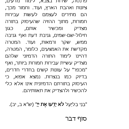
פרנסה, שירות בצבא, לימוד מדעים, 
ציונות ואהבת הארץ, ועוד. וחמור מכך, 
הם מתירים לעצמם לעשות עבירות 
חמורות, מתוך ההזיה שהעיסוק בתורה 
מצדיק ומכשיר אותם, כגון 
חילול-שם-שמים, גניבת דעת ואף גניבה 
ממש, שקר ורמאות, ועוד. המטרה 
מקדשת את האמצעים, כלומר, המטרה, 
דהיינו לימוד התורה הדמיוני שלהם 
מצדיק עשיית עבירות חמורות ביותר, ואף 
"מכפר" על עוונות קשים בחדרי חדרים, 
בדיוק כמו בנצרות. נמצא אפוא, כי 
העיסוק בתורתם הדמיונית אינו אלא כלי 
להכשיר ולהצדיק את תאוותיהם.
"בְּנֵי בְלִיָּעַל 
לֹא יָדְעוּ אֶת יְיָ
" (ש"א ב, יב).
סוף דבר