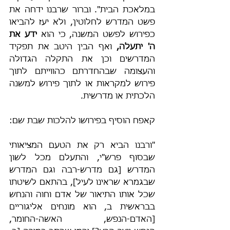
במלאכת הבית". וברור שרבנו ידחה את 
פשט המדרש לחלוטין, ולא יעז להביאו 
כפירוש לפשט המשנה, כי הוא 
ידע את 
ה' יתעלה,
 ואף הבין היטב את תפקיד 
המדרשים וכן את התקלה הגדולה 
והעצומה שבהחדרתם כהווייתם לתוך 
פירוש למקראות או לתוך פירוש למשנה 
הלכתית או מדרשית.
קאפח הוסיף בפירושו להלכות שבת שם:
"ורבנו הביא רק את הטעם המציאותי 
שבסוף פרש"י, והתעלם מכל לשון 
המדרש [גם מדרש-רבה וגם המדרש 
שבגמרא שראינו לעיל], בהתאם לשיטתו 
שכל אותו התיאור של אדם וחוה והנחש 
בבראשית ב, הוא מונחים אליגוריים 
[האדם-הנפש, האשה-החומר, 