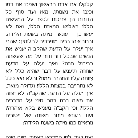
קלקלו את אדם הראשון ושפכו את דמו 
וכיבו את נשמתו, מאז ועד סוף כל 
הדורות הן צריכות לכפר על המעשים 
הללו בשלוש המצוות הללו, ואם לא 
יעשו-כן – עונשן מיתה בשעת הלידה. 
וברור שהדברים מופרכים לחלוטין: שהרי 
איך יעלה על הדעת שהקב"ה יעניש את 
הנשים שבכל דור ודור על מה שעשתה 
כביכול חווה? ואיך יעלה על הדעת 
שחווה תיענש על דבר שהיא כלל לא 
צֻוותה עליו והוזהרה ממנו? והלא היא כלל 
לא נתחייבה במצוות הללו! וגדולה מזאת, 
איך יעלה על הדעת שהקב"ה לא יצווה 
את משה רבנו בהר סיני על הדברים 
הללו? וכי הקב"ה מעניש בלא אזהרה? 
ועוד בעונש מיתה משונה של ייסורים 
נוראיים כמו מיתה בשעת הלידה?