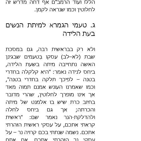
הללו ועוד הרמב"ם אף דחה מדרש זה 
לחלוטין וכמו שנראה לקמן.
ג. טעמי הגמרא למיתת הנשים 
בעת הלידה
ולא רק בבראשית רבה, גם במסכת 
שבת (לא–לב) עסקו בַּטעמים שבגינן 
האשה נתחייבה מיתה בשעת הלידה, 
ביחס לנידה נאמר: "היא קלקלה בחדרי 
בטנה – לפיכך תלקה בחדרי בטנה", 
וכמו שאמרנו העונש אמנם תמוה מאד 
אך אינו מופרך לחלוטין, שהרי מדובר 
בחיוב כרת שיש בו אלמנט של מיתה 
והכרתה; אך גם ביחס לחלה 
ולהדלקת-הנר נאמר שם: "ראשית 
קראתי אתכם, על עסקי ראשית הזהרתי 
אתכם. נשמה שנתתי בכם קרויה נר – על 
עסקי נר הזהרתי אתכם. אם אתם 