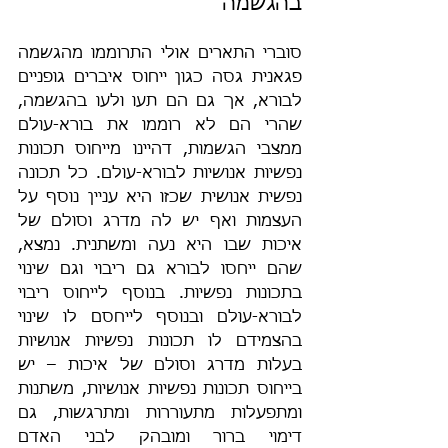
בהגשמה
סוברי התארים אולי התרוממו מהגשמה 
פגאנית גסה כגון ייחוס איברים גופניים 
לבורא, אך גם הם תעו ולעו בהגשמה, 
שהרי הם לא רוממו את בורא-עולם 
ממצבי הגשמות, דהיינו מייחוס תכונות 
נפשיות אנושיות לבורא-עולם. כל תכונה 
נפשית אנושית שכזו היא עניין נוסף על 
העצמות ואף יש לה מדרג וסולם של 
איכות שבו היא נעה ומשתנית. נמצא, 
שהם ייחסו לבורא גם ריבוי וגם שינוי 
בתכונות נפשיות. בנוסף לייחוס ריבוי 
לבורא-עולם ובנוסף לייחסם לו שינוי 
בהצמידם לו תכונות נפשיות אנושיות 
בעלות מדרג וסולם של איכות – יש 
בייחוס תכונות נפשיות אנושיות, משתנות 
ומתפעלות מתעוררות ומתרגשות, גם 
דימוי ברור ומובהק לבני האדם 