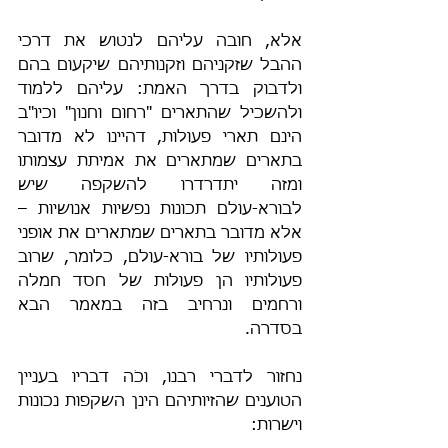
אלא, חובה עליהם לנטוש את דרכי 
ההבל שזקניהם וזקנותיהם שיקעום בהם 
ולדבוק בדרך האמת: עליהם ללמוד 
ולהשכיל שהתארים "רחום וחנון" וכיו"ב 
הינם תארי פעולות, דהיינו לא מדובר 
בתארים שמתארים את אמיתת עצמותו 
ומזה יתדרדרו להשקפה שיש 
לבורא-עולם תכונות נפשיות אנושיות – 
אלא מדובר בתארים שמתארים את אופני 
פעולותיו של בורא-עולם, כלומר, שרוב 
פעולותיו הן פעולות של חסד חמלה 
ורחמים ונרחיב בזה במאמר הבא 
בסדרה.
נחזור לדברי רבנו, וכֹה דבריו בעניין 
הטוענים שהזיותיהם הינן השקפות נכונות 
וישרות: