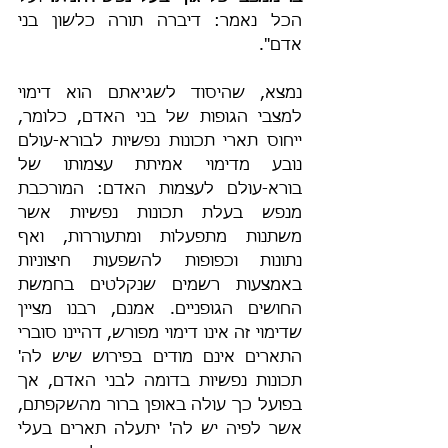
הכל נאמר: דיברה תורה כלשון בני 
אדם".
נמצא, שהיסוד לשגיאתם הוא דימוי 
למצבי הגופות של בני האדם, כלומר, 
ייחוס תארי תכונות נפשיות לבורא-עולם 
נובע מדימוי אמיתת עצמותו של 
בורא-עולם לעצמות האדם: המורכבת 
מנפש בעלת תכונות נפשיות אשר 
משתנות מתפעלות ומתעוררות, ואף 
נתונות וכפופות להשפעות חיצוניות 
באמצעות רשמים שנקלטים בחמשת 
החושים הגופניים. אמנם, רבנו מציין 
שדימוי זה אינו דימוי מפורש, דהיינו סוברי 
התארים אינם מודים בפירוש שיש לה' 
תכונות נפשיות בדומה לבני האדם, אך 
בפועל כך עולה באופן ברור מהשקפתם, 
אשר לפיה יש לה' יתעלה תארים בעלי 