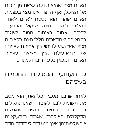
האדם מפני שהיא זקוקה לצאת מן הכוח 
אל הפועל, ואף הרצון אינו מצוי בעצמות 
האדם שהרי הוא נספח לאדם לאחר 
תהליכי לימוד בחינה שיקול והכרעה. 
לפיכך, אסור באיסור חמור לשגות 
במחשבה שהתארים הללו הינם כפשוטם 
מפני שאז נגיע לדימוי בין אמיתת עצמותו 
של בורא-עולם לבין מציאות עצמות 
האדם – ומכאן נגיע לריבוי ולמינות.
ג. תעתועי הכסילים החכמים 
בעיניהם
לאחר שרבנו מסביר כל זאת, הוא מסב 
את תשומת לבנו לעובדה שאנו נתקלים 
בה רבות בימינו, דהיינו שאנשים 
מדקלמים השקפות שגויות ומתעקשים 
שהשקפותיהן אינן מנוגדות ליסודות הדת 