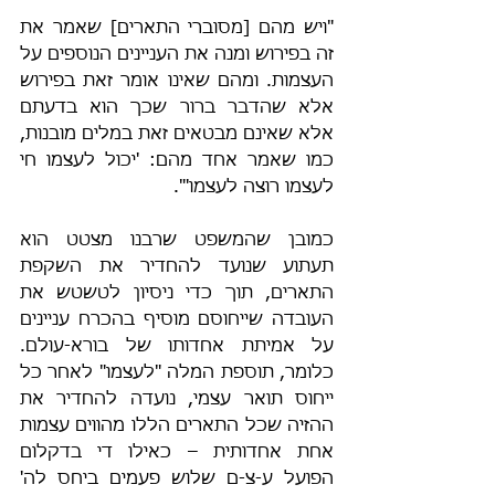
"ויש מהם [מסוברי התארים] שאמר את 
זה בפירוש ומנה את העניינים הנוספים על 
העצמות. ומהם שאינו אומר זאת בפירוש 
אלא שהדבר ברור שכך הוא בדעתם 
אלא שאינם מבטאים זאת במלים מובנות, 
כמו שאמר אחד מהם: 'יכול לעצמו חי 
לעצמו רוצה לעצמו'".
כמובן שהמשפט שרבנו מצטט הוא 
תעתוע שנועד להחדיר את השקפת 
התארים, תוך כדי ניסיון לטשטש את 
העובדה שייחוסם מוסיף בהכרח עניינים 
על אמיתת אחדותו של בורא-עולם. 
כלומר, תוספת המלה "לעצמו" לאחר כל 
ייחוס תואר עצמי, נועדה להחדיר את 
ההזיה שכל התארים הללו מהווים עצמות 
אחת אחדותית – כאילו די בדקלום 
הפועל ע-צ-ם שלוש פעמים ביחס לה' 