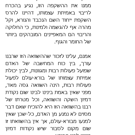
ממנו את ההשקפה הזו, נגיע בהכרח 
לריבוי באמיתת עצמותו, דהיינו להרס 
השקפת ייחוד השם הנכבד והנורא, וקל 
מהרה אף להגשמה ולמינות, כי החלוקה 
והריבוי הם המאפיינים המובהקים ביותר 
של החומר והגוף.
אמנם, עלינו לזכור שההשוואה הזו שרבנו 
עורך, בין כוח המחשבה של האדם 
שפועל פעולות רבות ומגוונות, לבין יכולת 
אמיתת עצמותו של בורא-עולם לפעול 
פעולות רבות, הינה השוואה גסה מאד, 
מפני שאין באמת בינינו לבינו שום נקודת 
דמיון השקה והשוואה, וכל מטרתו של 
רבנו בהשוואה הזו היא להוכיח שאם דבר 
מסוים לא נמנע מן האדם, כל-שכן שאין 
למנעו מבורא-עולם, אך אין בהשוואתו זו 
שום מקום לסבור שיש נקודות דמיון 