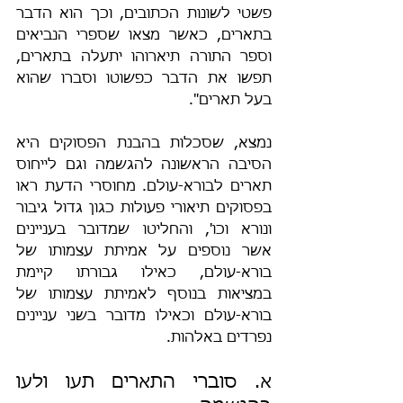
פשטי לשונות הכתובים, וכך הוא הדבר 
בתארים, כאשר מצאו שספרי הנביאים 
וספר התורה תיארוהו יתעלה בתארים, 
תפשו את הדבר כפשוטו וסברו שהוא 
בעל תארים".
נמצא, שסכלות בהבנת הפסוקים היא 
הסיבה הראשונה להגשמה וגם לייחוס 
תארים לבורא-עולם. מחוסרי הדעת ראו 
בפסוקים תיאורי פעולות כגון גדול גיבור 
ונורא וכו', והחליטו שמדובר בעניינים 
אשר נוספים על אמיתת עצמותו של 
בורא-עולם, כאילו גבורתו קיימת 
במציאות בנוסף לאמיתת עצמותו של 
בורא-עולם וכאילו מדובר בשני עניינים 
נפרדים באלהות.
א. סוברי התארים תעו ולעו 