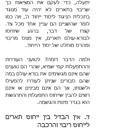
יתעלה, כדי לעקם את המציאות כך 
שריבוי בתארים לא יהיה עוד מנוגד 
בתכלית הניגוד ליסוד ייחוד ה', וזה כמו 
לומר שהשניים הם עניין אחד מכל צד. 
קצרו של דבר, ברגע שיוחסו 
לבורא-עולם תארים, אין מנוס מריבוי 
ומהרס מוחלט של יסוד הייחוד.
וּלמה הדבר דומה? לטועני העוררות 
וההתפעלות קמי שמיא, שהרי הם טוענים 
שהם אינם מגשימים את בורא-עולם במה 
שהם סבורים שניתן לעוררו להפעילו 
ולשנותו, אך הם אינם מבינים או אינם 
רוצים להבין שייחוס התפעלות והתרגשות 
הוא בגדר מינות והגשמה.
ד. אין הבדל בין ייחוס תארים 
לייחוס ריבוי והרכבה