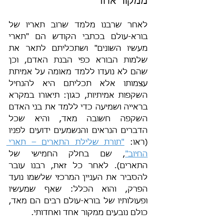
ממקור אחד
לאחר שרבנו מלמד שרוב תאריו של 
בורא-עולם בכתבי הקודש הם "תארי 
מעשיו השונים" ושתכליתם לתאר את 
שלמות הבורא כפי הבנת האדם, וכן 
שהם לא נועדו ללמד מאומה על אמיתת 
עצמותו אלא תכליתם היא להנחיל 
השקפות אמיתיות, כגון: תיאורו במקרא 
בראייה ושמיעה כדי ללמד את בני האדם 
השקפה חשובה מאד, והיא שכל 
הדברים הנראים והנשמעים ידועים לפניו 
(ראו: 
"תורת שלילת התארים – תארי 
החיוב"
, שם בחלק החמישי של 
התארים). לאחר כל זאת, רבנו עובר 
להסביר את העניין המרכזי שלשמו נועד 
הפרק, והוא הכלל: שאף שמעשיו 
ופעולותיו של בורא-עולם רבים הם מאד, 
כולם נובעים ממקור אחד ואחדותי.