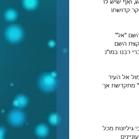
, ואף שיש לו 
קר קדושתו 
השם "אל" 
מקצת השם 
י רבנו במו"נ 
ול אל העיר 
ל" מתקדשת אך 
גיליונות מכל 
ניינים 