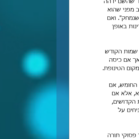
עד שהשם ידהה 
ב מפני שהוא 
נמחק". ואם 
ות באופן 
 שמות הקודש 
אך אם כיסה 
מקום הטינופת.
 החומש, אם 
, אלא אם 
הקדושים, 
חים על 
פסוקי תורה 