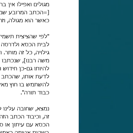
מגולים ואפילו אין ב
[=הכתב המרובע שמשת
כאשר הוא מגולה, וזה
"לפי שהציצית תשמישי
לבית הכסא ולדרסה ב
גילויה, כל זה מותר.
משה רבנו], שנכתבו מפ
להיותו גם-כן חידוש 
לדעת אותו, שהכתב הא
להשתמש בו חוץ מאשר
כבוד תורה".
נמצא, שחובה עלינו 
זה, וכיבוד הכתב הזה
הכסא עם עיתון או ספ