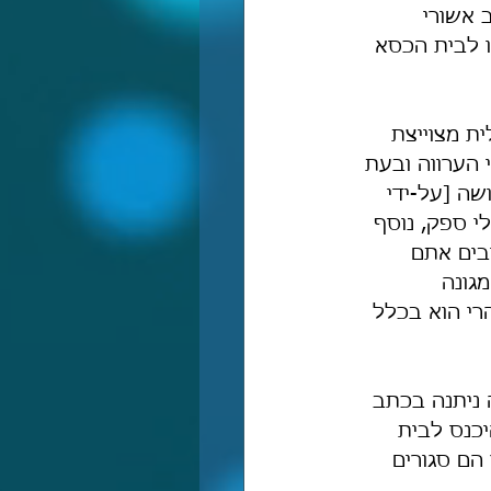
 אשורי 
 לבית הכסא 
ת מצוייצת 
הערווה ובעת 
שה [על-ידי 
לי ספק, נוסף 
בים אתם 
גונה 
רי הוא בכלל 
 ניתנה בכתב 
יכנס לבית 
הם סגורים 