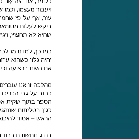
כלומר, אם היה שֵׁם 
ויעבור מעצמו, וכמו 
עור, אף-על-פי שחמי
ביקש לעלות מטומאה 
שהיא לא תחצוץ, ויגי
כמו כן, למדנו מהלכה
יהיה גלוי כשהוא ערו
את השם ברצועה וכיו"
מהלכה זו אנו עוברים
כתוב על גבי הכריכה
הספר בתוך שקית אטו
כגון בטליתות שנוהג
הראש – אסור להיכנ
ברם, מתשובת רבנו ב