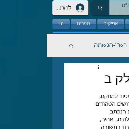
להתחברות
אפיקים
ספרים
En
רש"י-הגשמה
ק ב
סור למחקם, 
ושים הטהורים 
 הנכתב 
הים, ואהיה, 
בנו בתשובה 