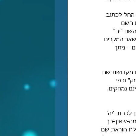
 החל לכתוב 
 השם 
שם "יה" 
שאר המקרים 
– ניתן 
ת מקדושת שם 
ק" וכפי 
ם נמחקים. 
 לכתוב 'יה' 
מה-שאין-כן 
ולת הוראת שם 