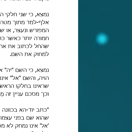
נמצא, כי שני חלקי ה
אלף-למד מתוך מטרה 
המפורש ונעצר, או שכ
חמורה יותר כאשר כת
שהחל לכתוב את אחד 
למחוק את השם.
נמצא, כי השם "יה" 
הויה, והשם "אל" אינו
שראינו בחלקו הראשו
וכך מסכם עניין זה מָ
"כתב יוד-הא בכוונה ו
שהוא שם בפני עצמו ש
'אל' אינו נמחק לא מ