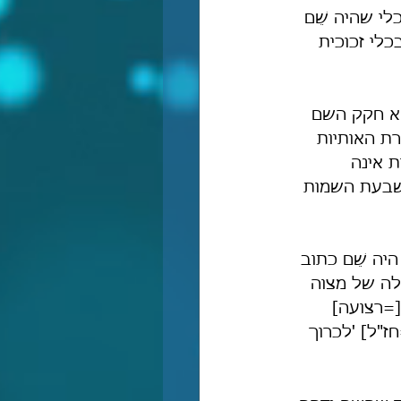
לי שהיה שֵׁם 
כלי זכוכית 
קא חקק השם 
ת האותיות 
 אינה 
משבעת השמות 
יה שֵׁם כתוב 
ילה של מצוה 
=רצועה] 
ז"ל] 'לכרוך 