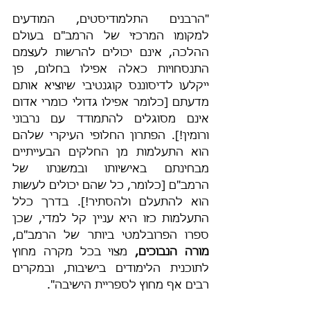
"הרבנים התלמודיסטים, המודעים 
למקומו המרכזי של הרמב"ם בעולם 
ההלכה, אינם יכולים להרשות לעצמם 
התנסחויות כאלה אפילו בחלום, פן 
ייקלעו לדיסוננס קוגנטיבי שיוציא אותם 
מדעתם [כלומר אפילו גדולי כומרי אדום 
אינם מסוגלים להתמודד עם נרבוני 
ורומין!]. הפתרון החלופי העיקרי שלהם 
הוא התעלמות מן החלקים הבעייתיים 
מבחינתם באישיותו ובמשנתו של 
הרמב"ם [כלומר, כל שהם יכולים לעשות 
הוא להתעלם ולהסתיר!]. בדרך כלל 
התעלמות כזו היא עניין קל למדי, שכן 
ספרו הפרובלמטי ביותר של הרמב"ם, 
מורה הנבוכים, 
מצוי בכל מקרה מחוץ 
לתוכנית הלימודים בישיבות, ובמקרים 
רבים אף מחוץ לספריית הישיבה".