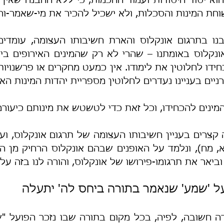
חת המינות והסכלות, ולא ישכיל להכיר את מי-שאמר-וה
רניים בעניינו נעדרים לחלוטין מספריית יהדות המינות הא
מינים להכחידו, וכל זאת כדי לטשטש את מינותם כיעורם
וביאר את תרגומו-פירושו של אונקלוס, והורה לנו בזה על 
על 'שמע' שנאמר בתורה ביחס לה' יתעלה