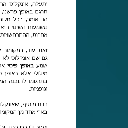
אחרות, ההתרחשויות ה
שמע 
באופן פיסי
וגופניוּת.
באף אחד מן המקומות"
ועתה לדברי רבנו, וכ