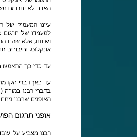
האדם לא יתרומם משו
אונקלוס, וחיבורים תו
עד-כדי-כך התאמצו ה
האופנים שרבנו ניתח 
אופני תרגום הפו