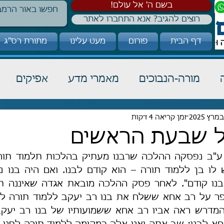
!בשם ה' אל עולם
רוצים להגיב? אנא התחברו לאתר
דף הבית
פורום
מעט עלינו
מתורת רס"ג
מורה-הנבוכים
מאמרי מדע
אפיקים
כבוד תורה
זמן קריאה 4 דקות
הלכה
קבלה
ל שבעת הראשים