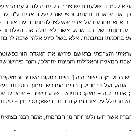
ע בחכמתו ובתבונתו, אלא בשל סיוע אלהי שזכה לו בחסד
חשכת המאגיה והאלילות והמינות יתהלכו, והנה פירושו של 
 מתפלל על אותו מזיק נתר חד רישא; סכינתין – סיכנתם
בריו אשר תעו ולעו יותר מן הבהמות, אומר רבנו בצוואתו