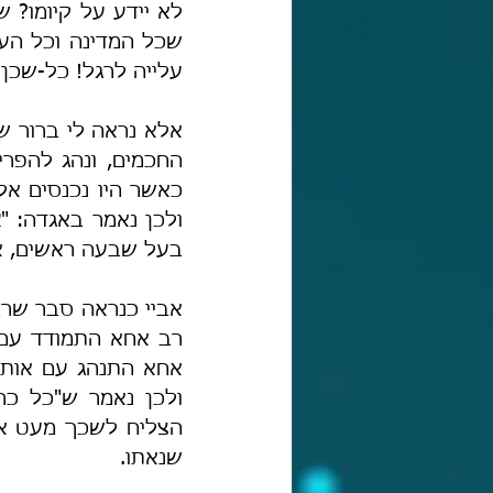
עלייה לרגל! כל-שכן
ולכן נאמר באגדה: "
א
בעל שבעה ראשים, אך
שנאתו.