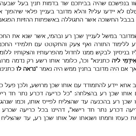
 בבבל החשוכה אשר התגוללה באשפתות ההזיות הפגאניו
ִידַּמִּי ליה
 אם היה מדובר בתנין ממש היה נאמר "
נראה
לו
 כתנינא"