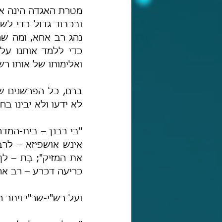
ואלימותו של אותו רש
לא ידעו ולא יבינו ב
כריעה דכרע – רב אחא
ועל רש"י-שר"י ויתר ח