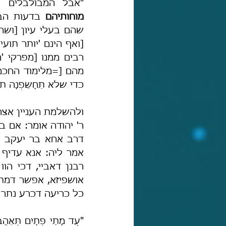
"אבל המבולבלים [=
מוחותיהם
שהם בעלי עיון
[ושה
כדי שלא תֵּחָשֵׂפְנָ
כל כריעה דכרע נתר ח