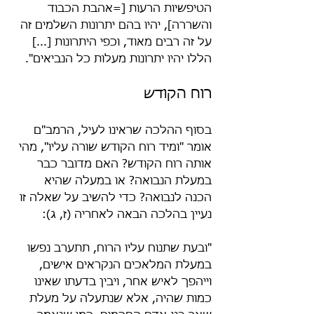
הטיפשיות הרעות [=אהבת הכבוד 
והשררה], יהיו בהם יתרונות השלמים זה 
על זה רבים מאוד, וכפי היתרונות [...] 
הללו יהיו יתרונות מעלות כל הנביאים".
רוח הקודש
בסוף ההלכה שראינו לעיל, הרמב"ם 
אומר "ומיד רוח הקודש שורה עליו", מהי 
אותה רוח הקודש? האם מדובר כבר 
במעלת הנבואה? או במעלה שהיא 
הכנה לנבואה? כדי להשיב על שאלה זו 
נעיין בהלכה הבאה לאחריה (ז, ג):
"ובעת שתנוח עליו הרוח, תתערב נפשו 
במעלת המלאכים הנקראים אישים, 
וייהפך לאיש אחר, ויבין בדעתו שאינו 
כמות שהיה, אלא שנתעלה על מעלת 