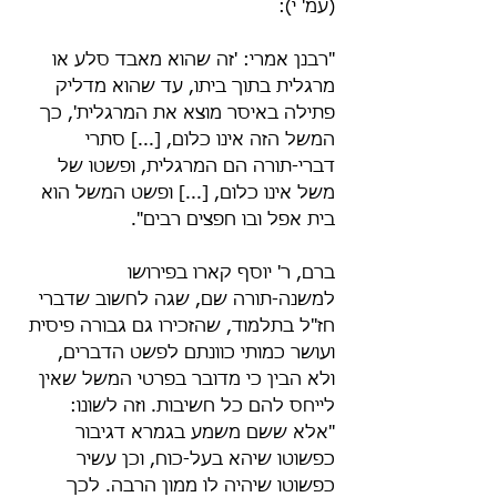
(עמ' י):
"רבנן אמרי: 'זה שהוא מאבד סלע או 
מרגלית בתוך ביתו, עד שהוא מדליק 
פתילה באיסר מוצא את המרגלית', כך 
המשל הזה אינו כלום, [...] סתרי 
דברי-תורה הם המרגלית, ופשטו של 
משל אינו כלום, [...] ופשט המשל הוא 
בית אפל ובו חפצים רבים".
ברם, ר' יוסף קארו בפירושו 
למשנה-תורה שם, שגה לחשוב שדברי 
חז"ל בתלמוד, שהזכירו גם גבורה פיסית 
ועושר כמותי כוונתם לפשט הדברים, 
ולא הבין כי מדובר בפרטי המשל שאין 
לייחס להם כל חשיבות. וזה לשונו: 
"אלא ששם משמע בגמרא דגיבור 
כפשוטו שיהא בעל-כוח, וכן עשיר 
כפשוטו שיהיה לו ממון הרבה. לכך 