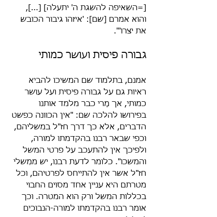
[=השאיפה להשגת ה' יתעלה] [...], 
והוא אמרם [שם]: 'איזהו גיבור הכובש 
את יצרו'".
גבורה פיסית ועושר כמותי
אמנם, בתלמוד שם המשיכו להביא 
ראיות גם על גבורה פיסית ועל עושר 
כמותי, אך מָרי כבר מלמד אותנו 
בפירושו להלכה שם: "אין הכוונה כפשט 
הדברים, אלא כך דרך חז"ל במשליהם, 
וכפי שבאר רבנו בהקדמתו למורה, 
ולפיכך אין להתעכב על פרטי המשל 
והמשכו". כלומר לדעת רבנו, יש ממִשלי 
חז"ל אשר אין להתייחס לפרטיהם, וכל 
מטרתם היא עניין אחד מסוים החבוי 
בכללות המשל ורק הוא המטרה. וכך 
אומר רבנו בהקדמתו למורה-הנבוכים 