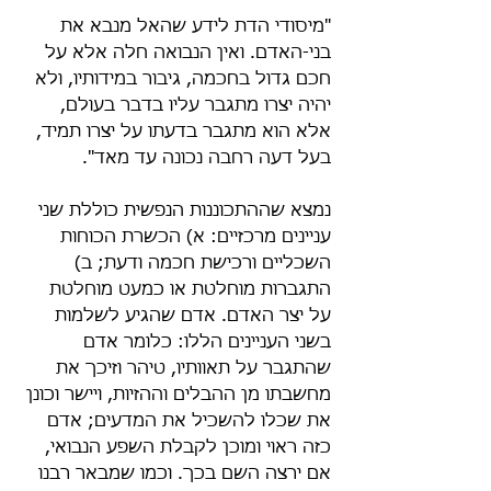
"מיסודי הדת לידע שהאל מנבא את 
בני-האדם. ואין הנבואה חלה אלא על 
חכם גדול בחכמה, גיבור במידותיו, ולא 
יהיה יצרו מתגבר עליו בדבר בעולם, 
אלא הוא מתגבר בדעתו על יצרו תמיד, 
בעל דעה רחבה נכונה עד מאד".
נמצא שההתכוננות הנפשית כוללת שני 
עניינים מרכזיים: א) הכשרת הכוחות 
השכליים ורכישת חכמה ודעת; ב) 
התגברות מוחלטת או כמעט מוחלטת 
על יצר האדם. אדם שהגיע לשלמות 
בשני העניינים הללו: כלומר אדם 
שהתגבר על תאוותיו, טיהר וזיכך את 
מחשבתו מן ההבלים וההזיות, ויישר וכונן 
את שכלו להשכיל את המדעים; אדם 
כזה ראוי ומוכן לקבלת השפע הנבואי, 
אם ירצה השם בכך. וכמו שמבאר רבנו 