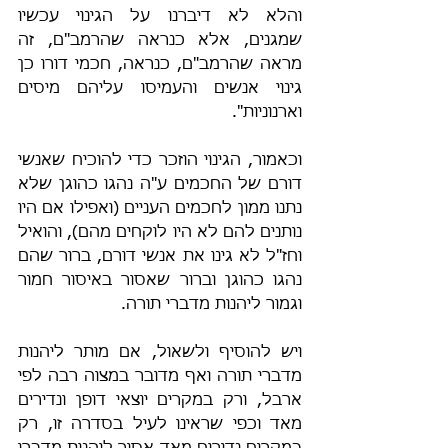
והלא לא דיברנו על הגינוי עכשיו 
שמגנים, אלא כנראה שהרמב"ם, זה 
מראה שהרמב"ם, כנראה, חכמי דורו כן 
גינוי אנשים והעמיסו עליהם מיסים 
וארנוניות".
וכאמור, הגינוי הוזכר כדי להוכיח שאנשי 
דורם של החכמים ע"ה נהגו כהוגן שלא 
נתנו ממון לחכמים העניים (ואפילו אם היו 
נותנים להם לא היו לוקחים מהם), והואיל 
וחז"ל לא גינו את אנשי דורם, ברור שהם 
נהגו כהוגן וברור שאסור באיסור חמור 
וגמור ליהנות מדברי תורה.
ויש להוסיף ולשאול, אם מותר ליהנות 
מדברי תורה ואף מדובר במצוה רבה לפי 
ארבל, ורק במקרים יוצאי דופן ונדירים 
מאד וכפי שראינו לעיל בסדרה זו, רק 