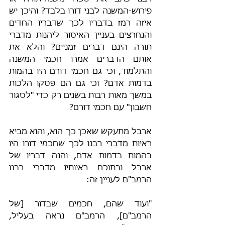
פירוש-המשנה לבני דורו בלבד? והיכן יש 
איזה רמז בדבריו לכך שדבריו החדים 
והנחרצים בעניין האיסור ליהנות מדברי 
תורה הינם דברים זמניים? והלא את 
אותם הדברים אמרו חכמי המשנה 
והתלמוד, וכי גם חכמי דורם היו בהמות 
בדמות אדם? וכי גם הם פסקו הלכות 
במשך מאות רבות בשנים רק כדי "לסגור 
חשבון" עם חכמי דורם?
ארבל מתעקש שאכן כך הוא, והוא מביא 
ראיות מדברי רבנו לכך שחכמי דורו היו 
בהמות בדמות אדם, והנה דבריו של 
ארבל ובתוכם ראיותיו מדברי רבנו 
הרמב"ם לעניין זה:
"ועוד שהם, חכמים שבדור [של 
הרמב"ם], הרמב"ם נראה בעליל, 