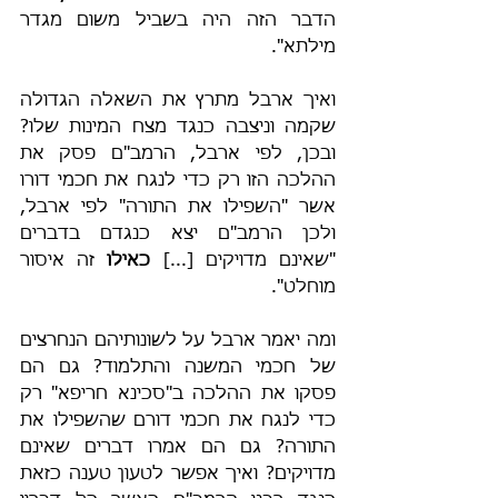
הדבר הזה היה בשביל משום מגדר 
מילתא".
ואיך ארבל מתרץ את השאלה הגדולה 
שקמה וניצבה כנגד מצח המינות שלו? 
ובכן, לפי ארבל, הרמב"ם פסק את 
ההלכה הזו רק כדי לנגח את חכמי דורו 
אשר "השפילו את התורה" לפי ארבל, 
ולכן הרמב"ם יצא כנגדם בדברים 
"שאינם מדויקים [...] 
כאילו
 זה איסור 
מוחלט".
ומה יאמר ארבל על לשונותיהם הנחרצים 
של חכמי המשנה והתלמוד? גם הם 
פסקו את ההלכה ב"סכינא חריפא" רק 
כדי לנגח את חכמי דורם שהשפילו את 
התורה? גם הם אמרו דברים שאינם 
מדויקים? ואיך אפשר לטעון טענה כזאת 