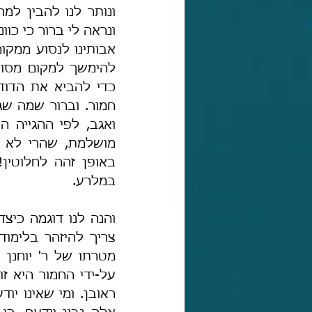
במלרע.
והנה לנו דוגמה כיצד