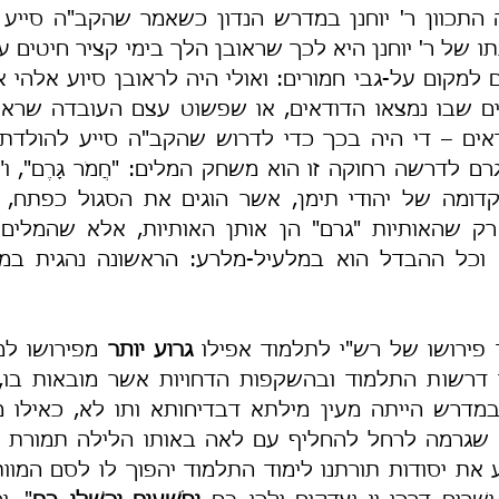
 פירושו של רש"י לתלמוד אפילו 
גרוע יותר