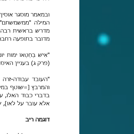
מדובר בתופעה רחבה 
(פרק ג) בעניין האיס
אלא עובר על לאו], שנא
דוגמה ריב