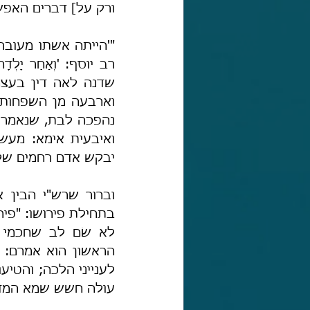
ורק על] דברים האפשר
יבקש אדם רחמים שלא
עולה חשש שמא המדר