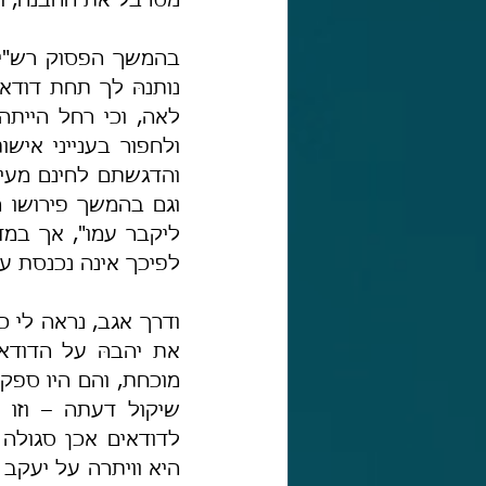
מסרבל את ההבנה, ור
לפיכך אינה נכנסת ע