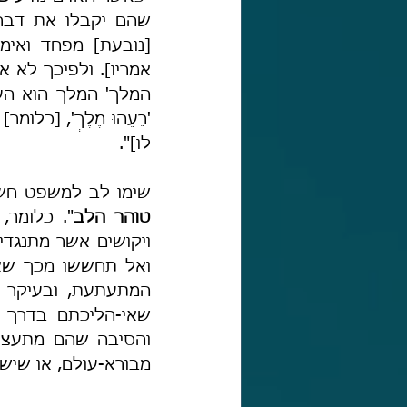
לו]".
שימו לב למשפט חשו
טוהר הלב
מבורא-עולם, או שיש