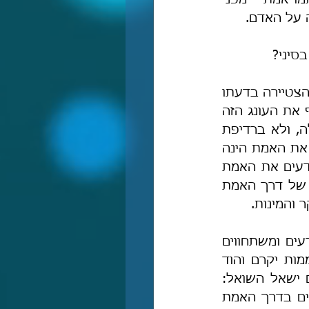
האמת, וחירוף וגידוף דרך האמת הינם חירוף וגידוף השם הנכבד והנורא שחותמו אמת – מפני 
 על האדם.
סיני?
 מי שזכה לידע את דרך האמת לא יַפנה לה עורף לעולם, כי לאחר שהצטיירה בדעתו 
ידיעת ה' ומושגי האמת פורטים על נימי נפשו הדקים, הוא לא יוותר ולא יחליף את העונג הזה 
במאומה: כל-שכן שלא בדמיונות מהובלים ומאופסים של שׂררה, כבוד וגדוּלה, ולא ברדיפת 
כל ההון והבצע שבעולם. נמצא אפוא, שהטענה שאותם "חכמי תימן" יודעים את האמת הינה 
שקר פרו-נוצרי אשר מחלל את דרך האמת, מפני שאם אותם "חכמי תימן" יודעים את האמת 
ובכל זאת הם בוחרים ללכת בדרכי המינות של האורתודוקסים – הרי שאורה של דרך האמת 
 והמינות.
לכן נראה לי ברור, שכל חכמי-יועצי-תימן אשר חברו למינים ולצאצאיהם וכורעים ומשתחווים 
להם ולסכלותם, אינם יודעים את דרך האמת, אינם מתענגים עליה, וכל רוממות יקרם והוד 
לבושם אינם אלא תחפושת זולה שכל זקן נבער יכול לעטות על עצמו. ואם ישאל השואל: 
והלא ישנם כומרים מהובלים ממוצא תימני אשר מפרסמים את עצמם כהולכים בדרך האמת 