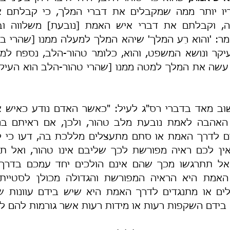
ב מאד בדברי רס"ג לעיל: "כאשר האדם נודע כאיש א
 בידם השקפות רעות או מידות רעות אשר גורמות להם לה