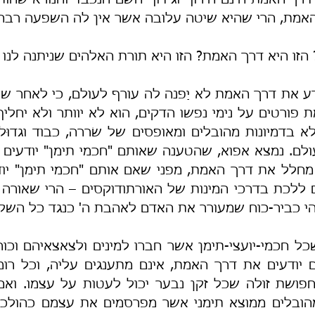
האמת, הרי שהיא שיטה עלובה אשר אין לה השפעה רבה
הזו היא דרך האמת? הזו היא תורת האלהים שניתנה לנו ב
להי כביר-כוח שמעורר את האדם לאהבת ה' כנגד כל השקר