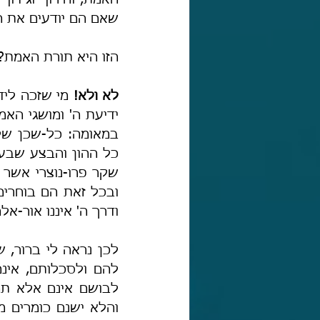
שאם הם יודעים את 
הזו היא תורת האמת? 
לא ולא!
ודרך ה' איננו אור-א