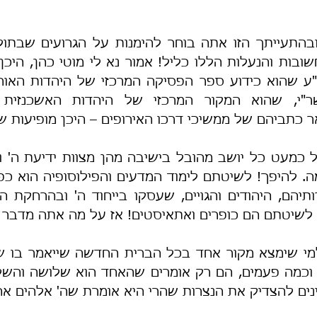
ר כתביהם של ממשיכי דרכו האירופים – היכן מופיעות ש
 לשיטתם הם כופרים ואתאיסטים! אז על מה אתה מדבר 
ינים להצדיק את הנצרות שהרי היא אומרת שה' אלהים אח