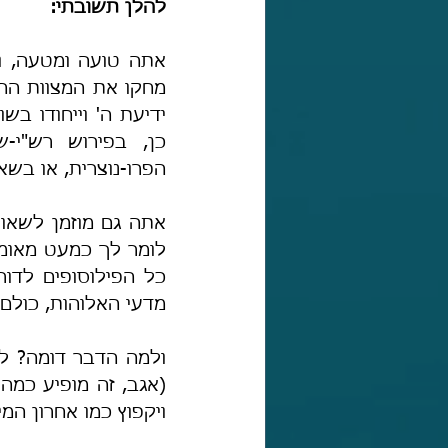
להלן תשובתי:
הפרו-נוצרית, או בשא
מדעי האלוהות, כולם
ויקפוץ כמו אחרון המ