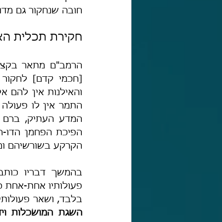
חובה שנחקור גם מדו
חקירת תכלית הא
הקרקע בשורשיהם ומני
בלבד, ושאר פעולותיו
השגת המושׂכלות וי