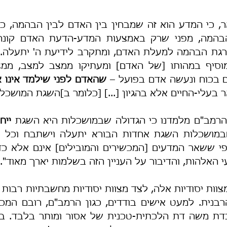
 בכוח ונעשה אדם בפועל – 
שהאדם לפני שילמד אינו 
עלי-החיים אלא בהגיון [...] [כלומר ב]השגת המושכלו
הרמב"ם מלמדנו כי הגדולה שבמושכלות היא השגת 
ייח
 האלהות, והדיבור על העניין הזה בשלמות יארך מאוד".