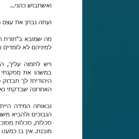
ואשתבוש כהני...
ועתה נבחן את עצם 
למיניהם לא לומדים א
האחרונה שבדקתי נאמ
מובנת. אין בו כמעט ש