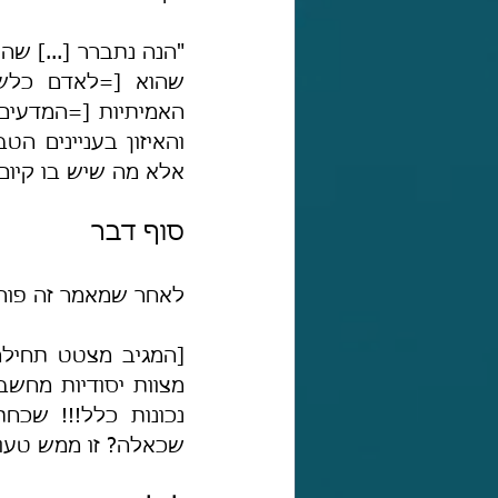
"הנה נתברר [...] שהת
אלא מה שיש בו קיום 
סוף דבר
לאחר שמאמר זה פורס
שכאלה? זו ממש טעות