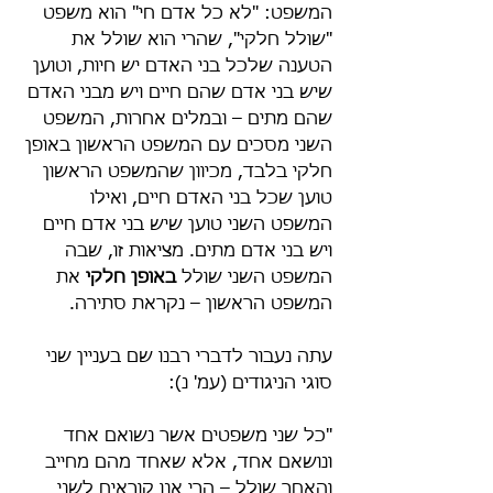
המשפט: "לא כל אדם חי" הוא משפט 
"שולל חלקי", שהרי הוא שולל את 
הטענה שלכל בני האדם יש חיות, וטוען 
שיש בני אדם שהם חיים ויש מבני האדם 
שהם מתים – ובמלים אחרות, המשפט 
השני מסכים עם המשפט הראשון באופן 
חלקי בלבד, מכיוון שהמשפט הראשון 
טוען שכל בני האדם חיים, ואילו 
המשפט השני טוען שיש בני אדם חיים 
ויש בני אדם מתים. מציאות זו, שבה 
המשפט השני שולל 
באופן חלקי
 את 
המשפט הראשון – נקראת סתירה.
עתה נעבור לדברי רבנו שם בעניין שני 
סוגי הניגודים (עמ' נ):
"כל שני משפטים אשר נשואם אחד 
ונושאם אחד, אלא שאחד מהם מחייב 
והאחר שולל – הרי אנו קוראים לשני 