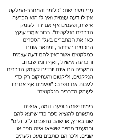
מָרי מעיר שם: "כלומר והמחבר-המלקט 
אין לו דעה עצמית ואין לו הוא הכרעה 
אישית, ופעמים אף אם ירד לעומק 
הדברים הנלקטים". ברור שמָרי עוקץ 
כאן את המחברים בעלי הספרים 
החכמים בעיניהם, ומתאר אותם 
כמלקטים אשר "אין להם דעה עצמית 
והכרעה אישית", ואף רומז שברוב 
המקרים הם אינם יורדים לעומק הדברים 
הנלקטים, וליקטום והעתיקום רק כדי 
לעבות את ספרם: "ופעמים אף אם ירד 
לעומק הדברים הנלקטים". 
בימינו ישנה תופעה דומה, אנשים 
מתאווים להוציא ספר כדי שייצא להם 
שם בארץ, או שהם נחשבים ל"גדולים" 
והמעמד מחייב שיוציאו איזה ספר או 
שניים, ולכן הם כותבים מעט ולעתים 