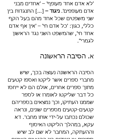
'לא אדם אחד מעופף' – 'אחדים מבני 
אדם מעופפים'. 
ניגוד –
 [...] התנגדות בין 
שני משפטים שכל אחד מהם בעל הקף 
כללי, כגון: 'כל אדם חי' – 'אין אף אדם 
אחד חי', שהמשפט השני נגד הראשון 
לגמרי".
א. הסיבה הראשונה
הסיבה הראשונה נעוצה בכך, שיש 
מחברי ספרים אשר ליקטו ואספו קטעים 
מתוך ספרים אחרים, אולם הם לא ייחסו 
כל דבר שליקטו לאומרו או לספר 
שממנו העתיקו, וכך נמצאים בספריהם 
קטעים-קטעים מספרים שונים, ונראה 
שכולם נכתבו על-ידי אותו מחבר. דא 
עקא, במהלך הליקוט האיסוף 
וההעתקה, המחבר לא שם לב שיש 