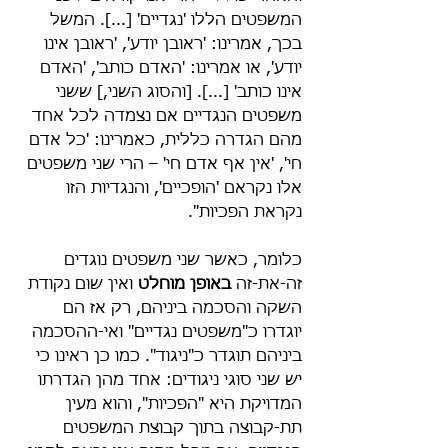
המשפטים הללו 'נגדיים' [...]. המשל 
בכך, אמרינו: 'ראובן יודע', 'ראובן אינו 
יודע', או אמרינו: 'האדם כותב', 'האדם 
אינו כותב' [...]. [והסוג השני,] ששני 
משפטים הנגדיים אם נצמדה לכל אחד 
מהם הגדרה כללית, כאמרינו: 'כל אדם 
חי', 'אין אף אדם חי' – הרי שני משפטים 
אלו נקראם 'הופכיים', והנגדיות הזו 
נקראת הפכיות".
כלומר, כאשר שני משפטים נוגדים 
זה-את-זה 
באופן מוחלט
 ואין שום נקודת 
השקה והסכמה ביניהם, רק אז הם 
יוגדרו כ"משפטים נגדיים" ואי-ההסכמה 
ביניהם תוגדר כ"ניגוד". כמו כן ראינו כי 
יש שני סוגי ניגודים: אחד מהן הגדרתו 
המדויקת היא "הפכיות", והוא מעין 
תת-קבוצה בתוך קבוצת המשפטים 