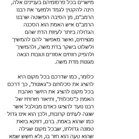
מישרים בכל פרסומיהם בעניינים אלה, 
הינה להקטין לגמד ולמזער את רבנו 
הרמב"ם, מן הסיבה הפשוטה שרבנו 
הרמב"ם איש האמת הוא הסכנה 
הגדולה ביותר לעיוות הדת שהם 
מנציחים, ואשר מאפשר להם להמשיך 
ולשלוט בשקר בדת משה, ולהמשיך 
ולהפיק רווחים אסורים וטובות הנאה 
מגונות מדת משה.
כלומר, כמו שדרכם בכל מקום היא 
להציג את סכלותם כ"גאונות", כך דרכם 
בכל מקום להציג את היושר ואהבת 
האמת כ"סכלות", ותיאור חזרותיו של 
רבנו נועד להציגו כאדם מבולבל אשר 
שוגה לעתים קרובות, ולכן הוא אינו גדול 
כמו שהוא באמת. ברם, דווקא בזאת 
טמונה גדולתו, שבכל מקום שגילה 
שהוא טעה הוא חזר בו, ולא חשש שמא 