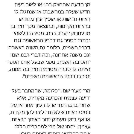
מן הדעה שהחזיק בה: או לאור רעיון 
חדש שעלה במחשבתו או שנתגלו לו 
ראיות חדשות או שעיין עיון מחודש 
בראיות הקיימות, וכתוצאה מכך חזר בו 
מדעתו וקביעתו. ברם, מסיבה כלשהי 
נכתבו בספר גם דבריו הראשונים וגם 
דבריו השניים, כלומר גם משנה ראשונה 
וגם משנה אחרונה, וכֹה דברי רבנו שם: 
"והסיבה השנית, מפני שבעל אותו הספר 
הייתה לו סברה מסוימת וחזר בה ממנה, 
ונכתבו דבריו הראשונים והשניים".
מָרי מעיר שם: "כלומר, שהמחבר בעל 
ידיעה עצמית והכרעה מקורית, אלא 
שחזר בו בהתחדש לו רעיון אחר או על 
בסיס ראיות שלא נתן ליבו להן מקודם, 
או אף דיוק מעמיק יותר באותן הראיות 
עצמן". יחסו של מָרי למחברים הללו 