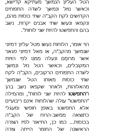
הטל העליון הנמשך מעתיקא קדישא, 
וכאשר נוזל ונמשך לשדה התפוחים 
הקדושים לקח הקב"ה שתי כוסות מהם, 
ונקפאו ונעשו שתי אבנים יקרות. נשב 
בהם והתפשטו להיות שני לוחות".
הוי אומר, הלוחות נעשו מטל עליון דמיוני 
שנמשך מהקב"ה, או מאל דמיוני פגאני 
אשר מרומָם ונעלה ממנו לפי הזיות 
המקובלים, וכאשר הטל נזל ונמשך 
לשדה התפוחים הרקובים, הקב"ה לקח 
שתי כוסות מאותו הטל שנמשך 
מהאלוהות, ולאחר שקפאו נשב בהן 
ו"
התפשטו 
להיות שני לוחות", ומהמילה 
"התפשטו" עולה שהלוחות אינם ריבועיים 
אלא התפשטו באופן חופשי ומעגלי 
כתוצאה ממשב-הרוח של הקב"ה 
בכוסות... כמו כן, התיאור לפיו הצורה 
הראשונה של החומר הייתה צורה 