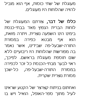
מעוגלת של שתי כוסות, אף הוא מוביל 
להזיה שהלוחות היו מעוגלים.
כללו של דבר,
 צורתם המעוגלת של 
לוחות הברית הנפוץ מאד בבתי-כנסת 
בימינו הינו השפעה נוצרית. ויתרה מזאת, 
הוא אף מבטא כפירה במסורת 
התורה-שבעל-פה שבידינו, אשר נאמר 
בה מפורשות שהלוחות היו ריבועיים ללא 
שום תוספת מעוגלת בראשם. לפיכך, 
ראוי לבער מבתי-הכנסת כל זכר לכפירה 
במסורת התורה-שבעל-פה, כל-שכן 
מסורת נוצרית שקרית.
ואחתום בניתוח קצרצר של הקטע שראינו 
לעיל מתוך ספר-האופל, הואיל ויש בו 
ביטויי ותיאורי מינות והגשמה מפורשים, 
והמינים אף אינם יכולים לצווח ולתעתע 