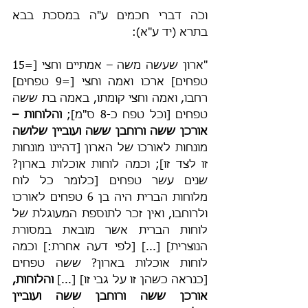
וכֹה דברי חכמים ע"ה במסכת בבא 
בתרא (יד ע"א):
"ארון שעשה משה – אמתיים וחצי [=15 
טפחים] ארכו ואמה וחצי [=9 טפחים] 
רחבו, ואמה וחצי קומתו, באמה בת ששה 
טפחים [וכל טפח כ-8 ס"מ]; 
והלוחות – 
אורכן ששה ורוחבן ששה ועוביין שלושה 
מונחות לאורכו של הארון [דהיינו מונחות 
זו לצד זו]; וכמה לוחות אוכלות בארון? 
שנים עשר טפחים [כלומר כל לוח 
מלוחות הברית היה בן 6 טפחים לאורכו 
ולרוחבו, ואין זכר לתוספת המעוגלת של 
לוחות הברית אשר מובאת במסורת 
הנוצרית] [...] [לפי דעה אחרת:] וכמה 
לוחות אוכלות בארון? ששה טפחים 
[כנראה כשהן זו על גבי זו] [...] 
והלוחות, 
אורכן ששה ורוחבן ששה ועוביין 