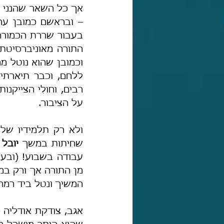
על הציבור.
שחיתות במשך 
יובל 
עבודה בשבוע! (ובעני
מן התורה אך ורק במ
המשיך ונטל ביד רמה