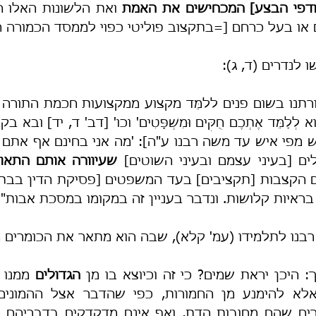
ודפי הבצע] המכחישים את האמת
 או בעל כרחם [=בתקצוב פוליטי כפוי לממסד הכמורה הא
ו לנדרים (ד, ג):
ם [בעיני עצמם ובעיני השוטים] 
 בראיות קלושות. ונדבר בעניין זה במקומו במסכת אבות".
רבנו לתלמידו (עמ' קלא), שבה הוא מתאר את הכומרים 
: היכן יראת שמים? כי זה וכיוצא בו מן 
הגדולים