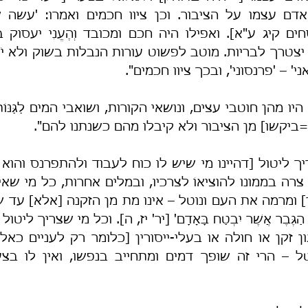
אני' – 'פרנסוני', ובכך ציוו חכמים".
[=ביקשו] מן הציבור ולא קיבלו מהם כשנתנו להם".