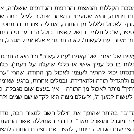
 משום 'עת לעשות'. לא היתר גורף אלא זמני, מוגבל, ומ
לעשות למען ה', ולעולם מצוה היא לקדש שם שמים ולהג