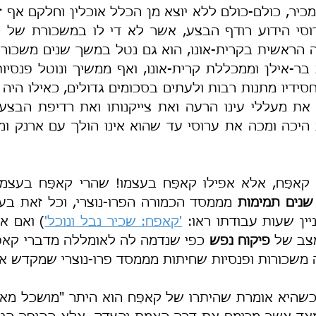
שנים
תמימות
ין שעות עבודתו ראו: 
'קאפח: שׂכיר נבל ונוכל'
צב של 
פיקוח נפש
 משכורות ופנסיות שחיתות מממסד פרו-נוצרי שמקדש את