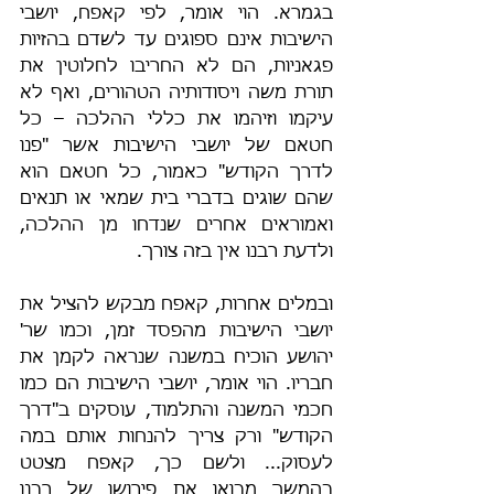
בגמרא. הוי אומר, לפי קאפח, יושבי 
הישיבות אינם ספוגים עד לשדם בהזיות 
פגאניות, הם לא החריבו לחלוטין את 
תורת משה ויסודותיה הטהורים, ואף לא 
עיקמו וזיהמו את כללי ההלכה – כל 
חטאם של יושבי הישיבות אשר "פנו 
לדרך הקודש" כאמור, כל חטאם הוא 
שהם שוגים בדברי בית שמאי או תנאים 
ואמוראים אחרים שנדחו מן ההלכה, 
ולדעת רבנו אין בזה צורך.
ובמלים אחרות, קאפח מבקש להציל את 
יושבי הישיבות מהפסד זמן, וכמו שר' 
יהושע הוכיח במשנה שנראה לקמן את 
חבריו. הוי אומר, יושבי הישיבות הם כמו 
חכמי המשנה והתלמוד, עוסקים ב"דרך 
הקודש" ורק צריך להנחות אותם במה 
לעסוק... ולשם כך, קאפח מצטט 
בהמשך מבואו את פירושו של רבנו 