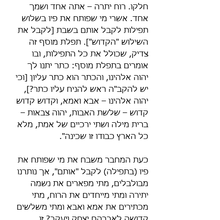
חלקו. רוח יתרה – אתה אחד ושמך 
אחד. אשרי מי שפותח את פיו בשלוש 
תפילות לקבל אותם בשבת [לקבל את 
השילוש "הקדוש"]. תפלת מוסף זה 
צדיק, שכולל את כל התפילות, ובו 
אומרים בתפלת מוסף: כתר יתנו לך 
יהוה אלהינו, והכתר הוא כתר עליון [וכי 
יש להקב"ה ראש להניח עליו כתר?], 
יהוה אלהינו – אבא ואמא, וקדוש קדוש 
קדוש – שלשת האבות, יהוה צבאות – 
ברית מילה ושתי ירכיים של אמת, מלא 
כל הארץ כבודו זו שכינה".
כעת המחבר משבח את מי שפותח את 
פיו (בתפילה) לקבל "אותם", אך נותרנו 
מבולבלים, מתי מפארים את נשמה 
יתירה ומתי מייחדים את הרוח, מתי 
מכתירים את אמא ואבא ומתי משלשים 
קדושה לאברהם יצחק ויעקב? זו 