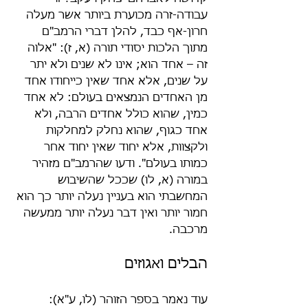
עבודה-זרה מכוערת ביותר אשר מעלה 
חרון-אף כבד, להלן דברי הרמב"ם 
מתוך הלכות יסודי תורה (א, ז): "אלוה 
זה – אחד הוא; אינו לא שנים ולא יתר 
על שנים, אלא אחד שאין כייחודו אחד 
מן האחדים הנמצאים בעולם: לא אחד 
כמין, שהוא כולל אחדים הרבה, ולא 
אחד כגוף, שהוא נחלק למחלקות 
ולקצוות, אלא יחוד שאין יחוד אחר 
כמותו בעולם". ודעו שהרמב"ם מזהיר 
במורה (א, לו) שככל שהשיבוש 
המחשבתי הוא בעניין נעלה יותר כך הוא 
חמור יותר ואין דבר נעלה יותר ממעשה 
מרכבה.
הבלים ואגוזים
עוד נאמר בספר הזוהר (לו, ע"א):