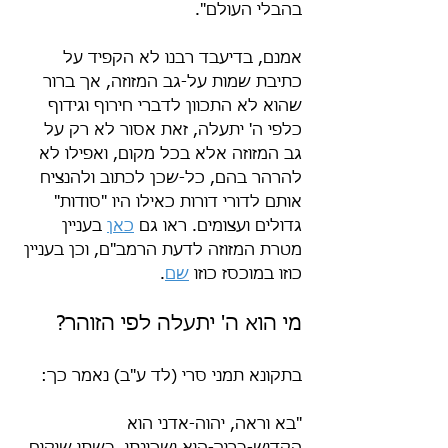
בהבלי העולם".
אמנם, בדיעבד רבנו לא הקפיד על 
כתיבת שמות על-גב המזוזה, אך ברור 
שהוא לא התכוון לדברי חירוף וגידוף 
כלפי ה' יתעלה, זאת אסור לא רק על 
גב המזוזה אלא בכל מקום, ואפילו לא 
להרהר בהם, כל-שכן לכתוב ולהנציח 
אותם לדורי דורות כאילו היו "סודות" 
גדולים ועצומים. ראו גם 
כאן
 בעניין 
מטרת המזוזה לדעת הרמב"ם, וכן בעניין 
כוזו במוכסז כוזו 
שם
. 
מי הוא ה' יתעלה לפי הזוהר?
בתקונא תמני סרי (לד ע"ב) נאמר כך:
"בא וראה, יהוה-אדני הוא 