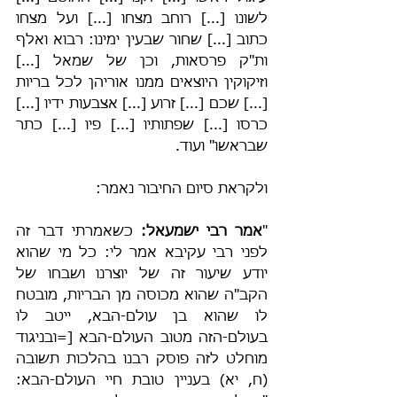
לשונו [...] רוחב מצחו [...] ועל מצחו 
כתוב [...] שחור שבעין ימינו: רבוא ואלף 
ות"ק פרסאות, וכן של שמאל [...] 
וזיקוקין היוצאים ממנו אוריהן לכל בריות 
[...] שכם [...] זרוע [...] אצבעות ידיו [...] 
כרסו [...] שפתותיו [...] פיו [...] כתר 
שבראשו" ועוד.
ולקראת סיום החיבור נאמר:
"
אמר רבי ישמעאל:
 כשאמרתי דבר זה 
לפני רבי עקיבא אמר לי: כל מי שהוא 
יודע שיעור זה של יוצרנו ושבחו של 
הקב"ה שהוא מכוסה מן הבריות, מובטח 
לו שהוא בן עולם-הבא, ייטב לו 
בעולם-הזה מטוב העולם-הבא [=ובניגוד 
מוחלט לזה פוסק רבנו בהלכות תשובה 
(ח, יא) בעניין טובת חיי העולם-הבא: 