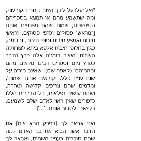
"ואל יעלו על ליבך הזיות כותבי הקמיעות, 
ומה שתשמע מהם או תמצא בספריהם 
הטיפשיים, שמות שהם מצרפים אותם 
["מראשי פסוקים וסופי פסוקים, וראשי 
תיבות ואמצע תיבות וסופי תיבות, וכדומה, 
כגון בחלופי תיבות אלפא ביתא לצורותיה 
השונות. ואשר בזמנים אלה פרץ הדבר 
כפרץ מים וספרים רבים מלאים מהם 
ומהמיהם" (קאפח שם)] שאינם מורים על 
שום עניין כלל, וקוראים אותם 'שמות', 
ומדמים שהם צריכים קדושה וטהרה, 
ושהם עושים נפלאות, כל הדברים הללו 
סיפורים שאין ראוי לאדם שלם לשמעם, 
כל-שכן לסבור אותם. [...]
ואני אבאר לך [בפרק הבא שם] את 
הדבר אשר הביא את בני האדם למה 
שהם סוברים בעניין השמות, ואבאר לך 