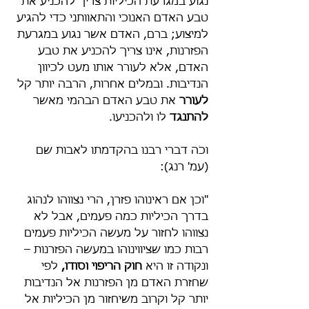
נגוע במגרעת הכיליות צריך להכניע את 
טבע האדם האנוכי והתאוותני כדי להגיע 
למיצוע; ברם, האדם אשר נגוע במגרעת 
הפזרנות, אינו צריך להכניע את טבע 
האדם, אלא לעורר אותו מעט לכיוון 
הנדיבות. ובמלים אחרות, הרבה יותר קל 
לעורר
 את טבע האדם הבהמי מאשר 
להתנגד 
לו ולהכניעו.
וכֹה דברי רבנו בהקדמתו לאבות שם 
(עמ' רנג):
"וכן אם ראינוהו פזרן, הרי נצווהו לנהוג 
בדרך הכיליות כמה פעמים, אבל לא 
נצווהו לחזור על מעשה הכיליות פעמים 
רבות כמו שציווינוהו במעשה הפזרנות – 
ונקודה זו היא 
חוק הריפוי וסודו,
 לפי 
שחזרת האדם מן הפזרנות אל הנדיבות 
יותר קל וקרוב משיחזור מן הכיליות אל 