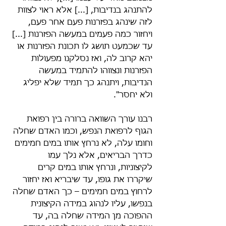
להתנהג בנדיבות, [...] אלא ראוי לצוות 
לזה שינהג בפזרנות פעם אחר פעם, 
ויחזור כמה פעמים במעשה הפזרנות [...] 
עד שכמעט תושג לו תכונת הפזרנות או 
יהא קרוב לה, ואז נסלקנו מפעולות 
הפזרנות ונצווהו להתמיד במעשה 
הנדיבות, ויתנהג כך תמיד שלא יפליג 
ולא יחסר".
רבנו עורך השוואה ברורה בין רפואת 
הגוף לרפואת הנפש, וכמו האדם שחלה 
וחומו עלה, לא נרחץ אותו במים חמימים 
כדרך הבריאים, אלא נלך עמו 
לקיצוניות, ונרחץ אותו במים קרים 
שיקררו את גופו, עד שיבריא ואז יחזור 
לרחוץ במים חמימים – כך האדם שחלה 
בנפשו, עליו לנהוג במידה הקיצונית 
ההפוכה מן המידה שחלה בה, עד 