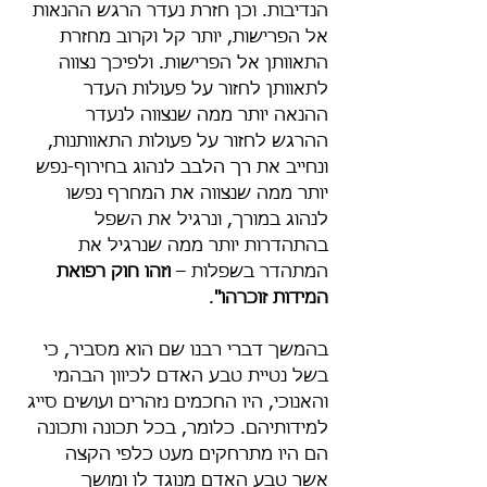
הנדיבות. וכן חזרת נעדר הרגש ההנאות 
אל הפרישות, יותר קל וקרוב מחזרת 
התאוותן אל הפרישות. ולפיכך נצווה 
לתאוותן לחזור על פעולות העדר 
ההנאה יותר ממה שנצווה לנעדר 
ההרגש לחזור על פעולות התאוותנות, 
ונחייב את רך הלבב לנהוג בחירוף-נפש 
יותר ממה שנצווה את המחרף נפשו 
לנהוג במורך, ונרגיל את השפל 
בהתהדרות יותר ממה שנרגיל את 
המתהדר בשפלות – 
וזהו חוק רפואת 
המידות זוכרהו"
.
בהמשך דברי רבנו שם הוא מסביר, כי 
בשל נטיית טבע האדם לכיוון הבהמי 
והאנוכי, היו החכמים נזהרים ועושים סייג 
למידותיהם. כלומר, בכל תכונה ותכונה 
הם היו מתרחקים מעט כלפי הקצה 
אשר טבע האדם מנוגד לו ומושך 