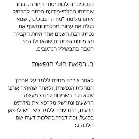
הנבוכים" והלכות יסודי התורה. וברור 
שכוונתו הבלתי-מודעת הייתה להרחיק 
אותנו מלימוד "מורה הנבוכים", שמא 
נגלה את ערוות סכלותו ונחשוף את 
נטייתו רבת השנים אחר הזיות הקבלה 
והדמיונות הפיוטיים שהאכילוֹ הרב 
הטבח בתבשיליו הנתעבים.
ב. רפואת חולי הנפשות
לאחר שרבנו מסיים ללמד על אבחון 
המחלות הנפשיות, ולאחר שהזהיר אותנו 
שלא נלך בשרירות לבנו כמעשה 
הרשעים ונתרשל מלרפא את מידותינו 
הרעות, רבנו עובר ללמד כיצד יש לרפאן 
בפועל, וכֹה דבריו בהלכות דעות שם 
הלכה ג: