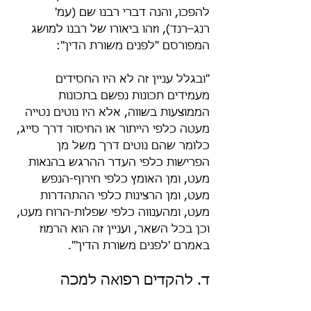
להפכו, והנה דברי רבנו שם (עמ' 
רנג–רנד), וזהו ביאורו של רבנו למושג 
המפורסם "לפנים משורת הדין":
"ובגלל עניין זה לא היו החסידים 
מעמידים תכונות נפשם בתכונות 
הממוצעות בשווה, אלא היו נוטים נטייה 
מעטה כלפי הייתור או החיסור דרך סייג, 
כלומר שהם נוטים דרך משל מן 
הפרישות כלפי העדר ההרגש בהנאות 
מעט, ומן האומץ כלפי חירוף-הנפש 
מעט, ומן הרצינות כלפי ההתהדרות 
מעט, ומהענווה כלפי שפלות-הרוח מעט, 
וכן בכל השאר, ועניין זה הוא הרמוז 
באמרם 'לפנים משורת הדין'".
ד. להקדים רפואה למכה