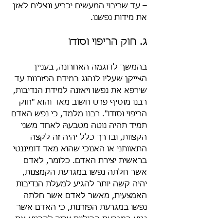
– עד שריבוי המעשים יכריע ונצליח לאזן 
את מידות נפשנו.
ג. חוק הריפוי וסודו
בהמשך לדוגמה האחרונה, בעניין 
הצייקן שעליו לנהוג במידת הפזרנות עד 
שירפא את נפשו ויאזנה למידת הנדיבות, 
רבנו מוסיף פרט חשוב מאד והוא "חוק 
הריפוי וסודו". רבנו מלמד, כי נפש האדם 
תמיד תהיה נוטה מטבעהּ לאחד משני 
הקצוות, ובדרך כלל יהיה זה לקצה 
התאוותני או האנוכי שהוא מאד דומיננטי 
בראשית יצירת האדם. כלומר, לאדם 
אשר חלתה נפשו במגרעת הקמצנות, 
יהיה קשה יותר להגיע למעלת הנדיבות 
האמצעית, מאשר לאדם אשר חלתה 
נפשו במגרעת הפזרנות, כי האדם אשר 