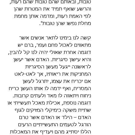
טובות, ובאותם שהם טובות שהם רעות, 
והרשע שואף תמיד את המטרות שהן 
לפי האמת רעות, ומדמה אותן מחמת 
מחלת נפשו שהן טובות".
קשה לנו בימינו לתאר אנשים אשר 
מתאווים לאכול פחם ועפר, ברם יש 
דוגמה אחרת שאולי יהיה לנו קל להבין, 
והיא עישון סיגריות. האדם אשר יעשן 
לראשונה ייגעל מעשן הסיגריות 
המחניקות את ריאותיו, אך לאט-לאט 
אם יכריח את עצמו, יתרגל לעשן 
המסריח, ואף ידמה לו אותו העשן כריח 
ניחוח ויתאווה לו מאד ולעתים קרובות. 
דוגמה נוספת, אכילת מאכל תעשייתי או 
שתיית משקה כימיקלי המזיקים לגוף 
האדם – הילד או האדם אשר טרם 
הורגל לטעמים התעשייתיים הרעים 
הללו יסתייג מהם ויעדיף את המאכלות 