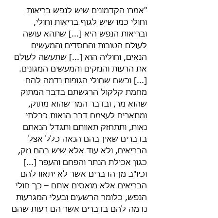
"אמרו הקדמונים שיש לנפש בריאות 
וחולי כמו שיש לגוף בריאות וחולי, 
ובריאות הנפש היא [...] שתהא עושה 
לעולם הטובות והחסדים והמעשים 
הנאים, וחוליה הוא [...] שתעשה לעולם 
את הרעות והנזקים והמעשים המגונים. 
[...] וכשם שחולֵי הגופות נדמה להם 
מחמת קלקול הרגשתם בדבר המתוק 
שהוא מר, ובדבר המר שהוא מתוק, 
ומתארים לעצמם דבר הנאות כבלתי 
נאות, ותתחזק תאוותם ותגדל הנאתם 
בדברים שאין בהם הנאה כלל אצל 
הבריאים, ולא עוד אלא שיש בהם נזק, 
כגון אכילת הנתר והפחם והעפר [...] 
וכיו"ב מן הדברים אשר לא יתאוו להם 
הבריאים אלא מואסים אותם – כך חולֵי 
הנפש, כלומר הרשעים ובעלי המגרעות 
נדמה להם בדברים אשר הם רעות שהם 