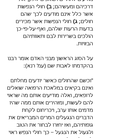
דרכיהם ומעשיהם;
 ב)
 חולי הנפשות 
אשר כלל אינם מודעים לכך שהם 
חולים; 
ג)
 חולי הנפשות אשר מכירים 
בדעות הרעות שלהם, ואף-על-פי-כן 
הולכים בשרירות לבם ותאוותיהם 
הבזויות.
על הסוג הראשון מבני האדם אומר רבנו 
בהקדמתו לאבות שם (עמ' רנא):
"וכשם שהחולים כאשר יודעים מחלתם 
ואינם בקיאים במלאכת הרפואה שואלים 
לרופאים, ואלה מודיעים אותם מה שראוי 
להם לעשות, ומזהירים אותם ממה שהיו 
מדמים אותו ערב, ויכריחום לקחת 
הדברים הנגעלים המרים המבריאים את 
גופותיהם, ואז יחזרו לבחור את הטוב 
ולגעול את הנגעל – כך חולי הנפש ראוי 