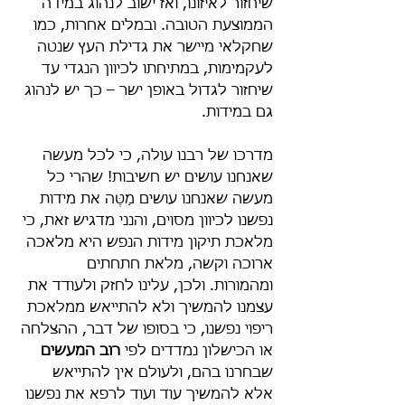
שיחזור לאיזונו, ואז ישוב לנהוג במידה 
הממוצעת הטובה. ובמלים אחרות, כמו 
שחקלאי מיישר את גדילת העץ שנטה 
לעקמימות, במתיחתו לכיוון הנגדי עד 
שיחזור לגדול באופן ישר – כך יש לנהוג 
גם במידות.
מדרכו של רבנו עולה, כי לכל מעשה 
שאנחנו עושים יש חשיבות! שהרי כל 
מעשה שאנחנו עושים מַטֶּה את מידות 
נפשנו לכיוון מסוים, והנני מדגיש זאת, כי 
מלאכת תיקון מידות הנפש היא מלאכה 
ארוכה וקשה, מלאת חתחתים 
ומהמורות. ולכן, עלינו לחזק ולעודד את 
עצמנו להמשיך ולא להתייאש ממלאכת 
ריפוי נפשנו, כי בסופו של דבר, ההצלחה 
או הכישלון נמדדים לפי 
רוב המעשים
שבחרנו בהם, ולעולם אין להתייאש 
אלא להמשיך עוד ועוד לרפא את נפשנו 