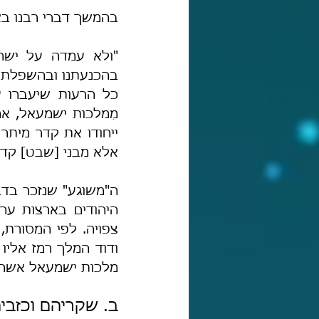
בהמשך דברי רבנו בא
אלא מבני [שבט] קדר
מלכות ישמעאל אשר מ
ב. שקריהם וכזבי