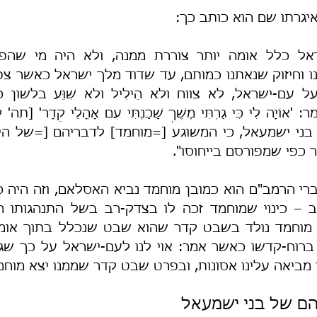
יגרתו שם הוא כותב כך:
 כפי שמפורסם בייחוסו".
ביאה עלינו אסונות, ובפרט שבט קדר שממנו יצא מוחמ
הם של בני ישמעאל