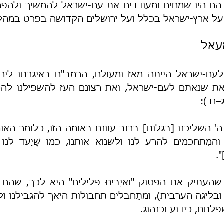
על ארץ-ישראל בכלל ועל ירושלים הקדושה בפרט במהלך
עאל
–נד):
".
לתנו, כידוע וכנהוג.