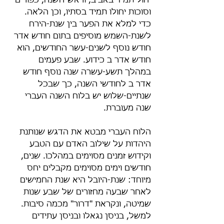
יחול תמיד באביב, וראש-השנה, כפורים 
וסוכות יחולו תמיד בסתיו, וכן הלאה. 
כדי למלא את הפער בין שנת-הירח 
לשנת-השמש מוסיפים בתום חודש אדר 
חודש נוסף לשנים-עשר החודשים, הוא 
חודש אדר ב כידוע. שבע פעמים 
במהלך תשע-עשרה שנה נוסף חודש 
אדר ב לחודשי השנה, כך שבכל 
שנתיים-שלוש יש בלוח השנה העברי 
שנה מעוברת.
הלוח העברי מבטא את הדגש שנותנת 
היהדות על שילוב האדם עם הטבע 
וקידוש זמנים מסוימים במהלכו. שנים, 
חודשים וימים מסוימים מקבלים יחס 
מיוחד: שנת-היובל היא שנת החמישים 
לאחר שבעה מחזורים של שבע שנות 
שמיטה, ונקראת "דרור" מכמה סיבות. 
למשל, בניסן נגאלו ובניסן עתידים 