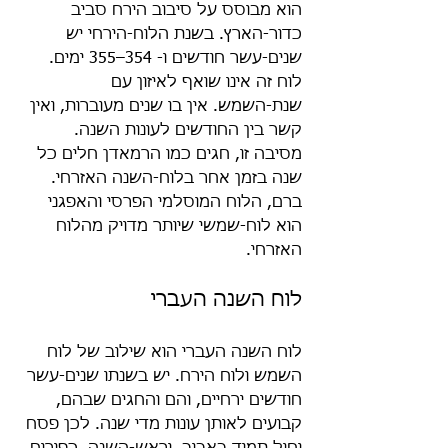
הוא מבוסס על סיבוב הירח סביב 
כדור-הארץ. בשנת הלוח-הירחי יש 
שנים-עשר חודשים ו- 354–355 ימים. 
לוח זה אינו שואף לאיזון עם 
שנת-השמש. אין בו שנים מעוברות, ואין 
קשר בין החודשים לעונות השנה. 
מסיבה זו, חגים כמו הרמאדן חלים כל 
שנה בזמן אחר בלוח-השנה האזרחי. 
ברם, הלוח המוסלמי הפרסי והאפגני 
הוא לוח-שמשי שיותר מדויק מהלוח 
האזרחי.
לוח השנה העברי
לוח השנה העברי הוא שילוב של לוח 
השמש ולוח הירח. יש בשנתו שנים-עשר 
חודשים ירחיים, והם והחגים שבהם, 
קבועים לאותן עונות מדי שנה. לכן פסח 