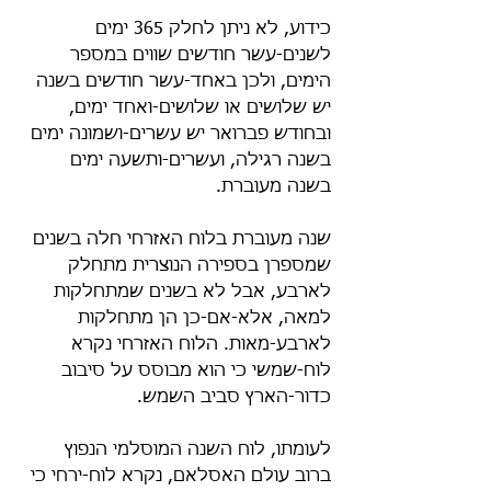
כידוע, לא ניתן לחלק 365 ימים 
לשנים-עשר חודשים שווים במספר 
הימים, ולכן באחד-עשר חודשים בשנה 
יש שלושים או שלושים-ואחד ימים, 
ובחודש פברואר יש עשרים-ושמונה ימים 
בשנה רגילה, ועשרים-ותשעה ימים 
בשנה מעוברת.
שנה מעוברת בלוח האזרחי חלה בשנים 
שמספרן בספירה הנוצרית מתחלק 
לארבע, אבל לא בשנים שמתחלקות 
למאה, אלא-אם-כן הן מתחלקות 
לארבע-מאות. הלוח האזרחי נקרא 
לוח-שמשי כי הוא מבוסס על סיבוב 
כדור-הארץ סביב השמש.
לעומתו, לוח השנה המוסלמי הנפוץ 
ברוב עולם האסלאם, נקרא לוח-ירחי כי 