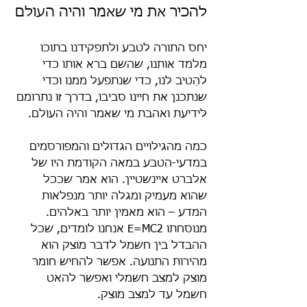
להכיר את מי שאמר והיה העולם
יחס התורה לטבע ולתפקידנו בתוכו 
מלמד אותנו, שהשם ברא אותו כדי 
להֵטיב לנו, כדי שנתפעל ממנו וכדי 
שנתכנן את חיינו סביבו, בדרך זו נתרומם 
לידיעת ואהבת מי שאמר והיה העולם.
כמה מהגילויים הגדולים והמפורסמים 
במדעי-הטבע במאה הקודמת היו של 
אלברט איינשטיין. הוא אמר שככל 
שהוא מעמיק ומגלה יותר מנפלאות 
המדע – הוא מאמין יותר באלהים. 
מנוסחתו E=MC2 אנחנו לומדים, שכל 
ההבדל בין חשמל לדבר מוצק הוא 
מהירות התנועה. אפשר להחיש חומר 
מוצק למצב חשמלי ואפשר להאט 
חשמל עד למצב מוצק.