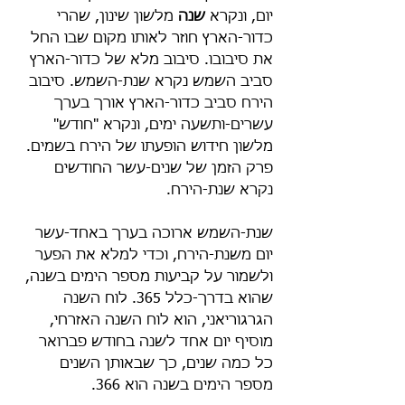
יום, ונקרא 
שנה
 מלשון שינון, שהרי 
כדור-הארץ חוזר לאותו מקום שבו החל 
את סיבובו. סיבוב מלא של כדור-הארץ 
סביב השמש נקרא שנת-השמש. סיבוב 
הירח סביב כדור-הארץ אורך בערך 
עשרים-ותשעה ימים, ונקרא "חודש" 
מלשון חידוש הופעתו של הירח בשמים. 
פרק הזמן של שנים-עשר החודשים 
נקרא שנת-הירח.
שנת-השמש ארוכה בערך באחד-עשר 
יום משנת-הירח, וכדי למלא את הפער 
ולשמור על קביעות מספר הימים בשנה, 
שהוא בדרך-כלל 365. לוח השנה 
הגרגוריאני, הוא לוח השנה האזרחי, 
מוסיף יום אחד לשנה בחודש פברואר 
כל כמה שנים, כך שבאותן השנים 
מספר הימים בשנה הוא 366.