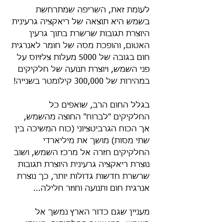
לעומת זאת, השריפה שמתרחשת 
בשמש היא תוצאה של ריאקציה גרעינית 
היוצרת תגובות שרשרת בתוך גרעין 
האטום, והופכת מסה של חומר לאנרגית 
חום בגובה של 5000 מעלות צלזיוס על 
פני השמש, ויוצרת תנועה של חלקיקים 
במהירות של 300,000 קילומטר בשנייה!
בגלל החום הרב, שואפים כל 
החלקיקים "לברוח" החוצה מהשמש, 
אך הכוח הגרביטציוני (כוח המשיכה בין 
שתי מסות) מושך את מיליארדי 
החלקיקים חזרה אל מרכז השמש, ושוב 
נוצרת ריאקציה גרעינית היוצרת תגובות 
שרשרת חדשות גדולות יותר, כך נוצרת 
אנרגית חום ותנועה וחוזר חלילה...
מעניין שגם כדור הארץ נמשך אל 