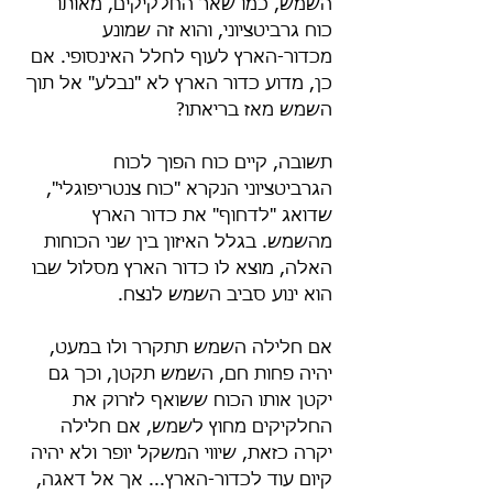
השמש, כמו שאר החלקיקים, מאותו 
כוח גרביטציוני, והוא זה שמונע 
מכדור-הארץ לעוף לחלל האינסופי. אם 
כן, מדוע כדור הארץ לא "נבלע" אל תוך 
השמש מאז בריאתו?
תשובה, קיים כוח הפוך לכוח 
הגרביטציוני הנקרא "כוח צנטריפוגלי", 
שדואג "לדחוף" את כדור הארץ 
מהשמש. בגלל האיזון בין שני הכוחות 
האלה, מוצא לו כדור הארץ מסלול שבו 
הוא ינוע סביב השמש לנצח.
אם חלילה השמש תתקרר ולו במעט, 
יהיה פחות חם, השמש תקטן, וכך גם 
יקטן אותו הכוח ששואף לזרוק את 
החלקיקים מחוץ לשמש, אם חלילה 
יקרה כזאת, שיווי המשקל יופר ולא יהיה 
קיום עוד לכדור-הארץ... אך אל דאגה, 