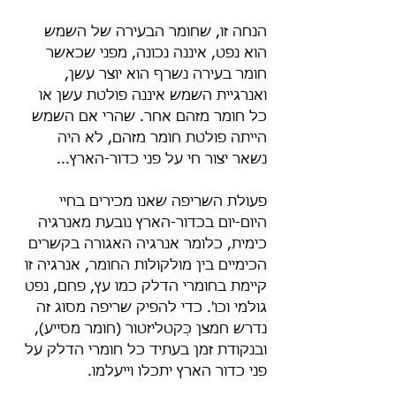
הנחה זו, שחומר הבעירה של השמש 
הוא נפט, איננה נכונה, מפני שכאשר 
חומר בעירה נשרף הוא יוצר עשן, 
ואנרגיית השמש איננה פולטת עשן או 
כל חומר מזהם אחר. שהרי אם השמש 
הייתה פולטת חומר מזהם, לא היה 
נשאר יצור חי על פני כדור-הארץ...
פעולת השריפה שאנו מכירים בחיי 
היום-יום בכדור-הארץ נובעת מאנרגיה 
כימית, כלומר אנרגיה האגורה בקשרים 
הכימיים בין מולקולות החומר, אנרגיה זו 
קיימת בחומרי הדלק כמו עץ, פחם, נפט 
גולמי וכו'. כדי להפיק שריפה מסוג זה 
נדרש חמצן כְּקטליזטור (חומר מסייע), 
ובנקודת זמן בעתיד כל חומרי הדלק על 
פני כדור הארץ יתכלו וייעלמו.