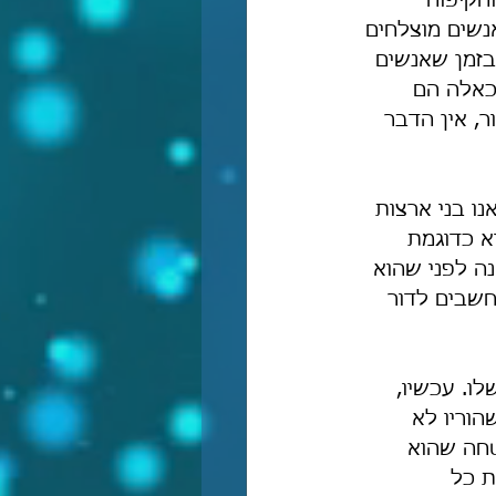
הקיפוח 
שים מוצלחים 
בזמן שאנשים 
כאלה הם 
, אין הדבר 
ו בני ארצות 
א כדוגמת 
ה לפני שהוא 
חשבים לדור 
לו. עכשיו, 
וריו לא 
טחה שהוא 
ת כל 