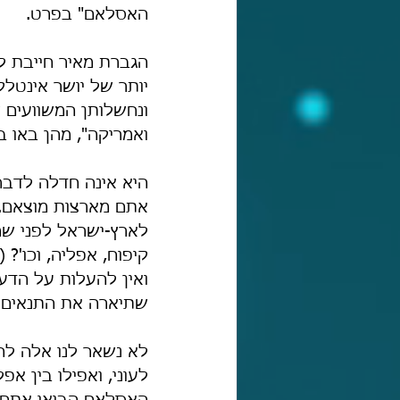
האסלאם" בפרט.
הגברת מאיר חייבת לה
יותר של יושר אינטלק
ונחשלותן המשוועים 
ואמריקה", מהן באו ב
היא אינה חדלה לדבר 
אתם מארצות מוצאם. 
לארץ-ישראל לפני שמ
קיפוח, אפליה, וכו'? 
ואין להעלות על הדע
שתיארה את התנאים 
לא נשאר לנו אלה להסי
לעוני, ואפילו בין אפ