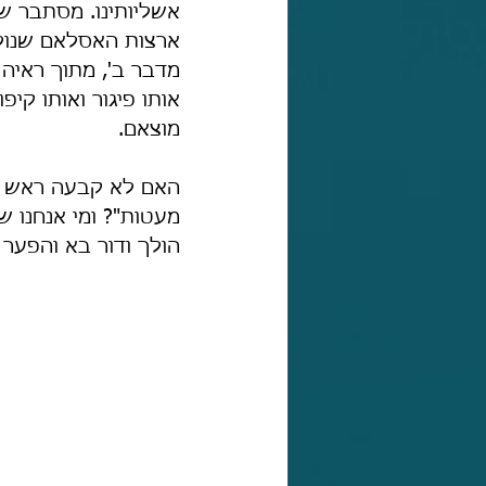
אשליותינו. מסתבר שא
ארצות האסלאם שנולד
מדבר ב', מתוך ראיה 
אותו פיגור ואותו קי
מוצאם.
האם לא קבעה ראש ממ
מעטות"? ומי אנחנו ש
הולך ודור בא והפער 