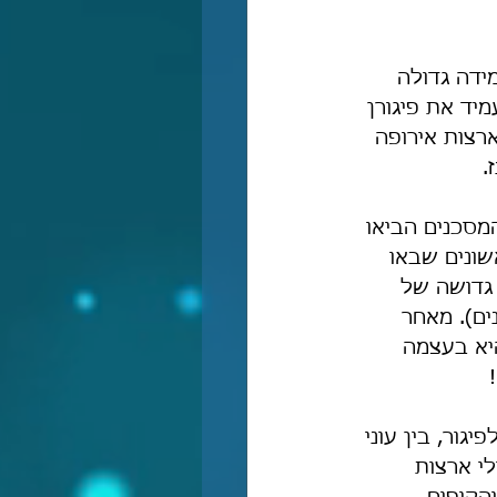
ידה גדולה 
יד את פיגורן 
רצות אירופה 
.
מסכנים הביאו 
ונים שבאו 
גדושה של 
ים). מאחר 
יא בעצמה 
גור, בין עוני 
לי ארצות 