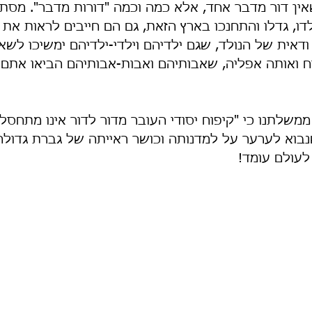
ין דור מדבר אחד, אלא כמה וכמה "דורות מדבר". מסתבר
ו, גדלו והתחנכו בארץ הזאת, גם הם חייבים לראות את 
ודאית של הנולד, שגם ילדיהם וילדי-ילדיהם ימשיכו לש
פוח ואותה אפליה, שאבותיהם ואבות-אבותיהם הביאו אתם
שלתנו כי "קיפוח יסודי העובר מדור לדור אינו מתחסל 
נבוא לערער על למדנותה וכושר ראייתה של גברת גדולה ז
לעולם עומד!