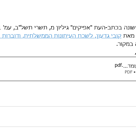
ה בכתב-העת "אפיקים" גיליון מ, תשרי תשל"ב, עמ' 1–2.
מאת 
קובי גדעון, לשכת העיתונות הממשלתית, ודוברות 
 במקור.
.pdf
מד...