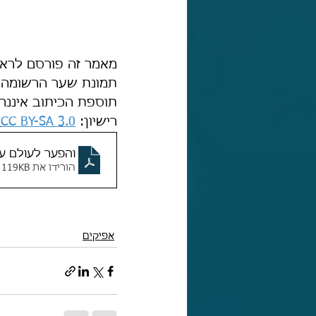
מאמר זה פורסם לראשונ
תמונת שער הרשומה 
תוספת הכיתוב איננה
רישיון: 
CC BY-SA 3.0
.
והפער לעולם עו
הורידו את PDF • 119KB
אפיקים