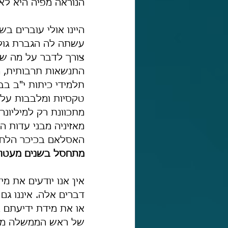
הנוראה מפיה היא לא
היינו אולי עוברים 
עשתה לה הגברת גולד
צורך לדבר על מה שנק
תלמידי כיתות י"ב ב
טקסיות ומלבבות על א
מתכוונת רק למיליונר
מאזיניה מבני עדות ה
האסלאם בכיכר הלחם 
מתחסל בשנים מעטו
אין אנו יודעים את מ
דברים אלה. איננו גם
או את מידת ידיעתם 
של ראש הממשלה מעידו