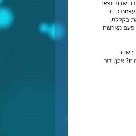
 שבני יוצאי 
עצמם כדור 
את בקללת 
 פעם מארצות 
בשנים 
ו? אכן, דור 