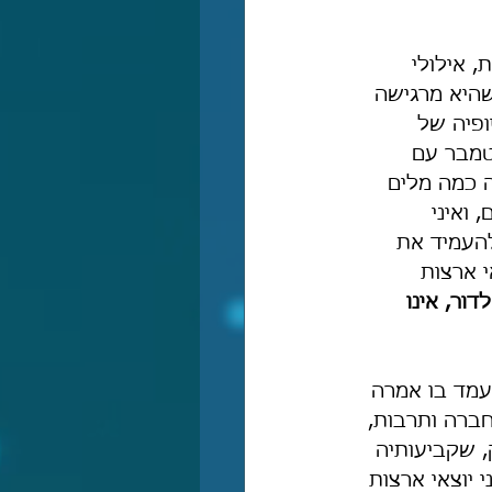
 אילולי 
היא מרגישה 
ופיה של 
ש הממשלה בפגישה שהייתה לה ב-14 לספטמבר עם 
 כמה מלים 
ואיני 
להעמיד את 
 ארצות 
דור, אינו 
עמד בו אמרה 
חברה ותרבות, 
, שקביעותיה 
יוצאי ארצות 