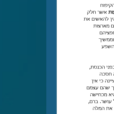
קיפוח 
ות
 אשר חלק 
ין להאשים את 
ם מארצות 
פציהם 
וממשיך 
השפע 
ני הכנסת, 
 לא חסכה 
נה כי אין 
כך שהם עצמם 
יא מכחישה 
עושר. ברם, 
 את המלה 