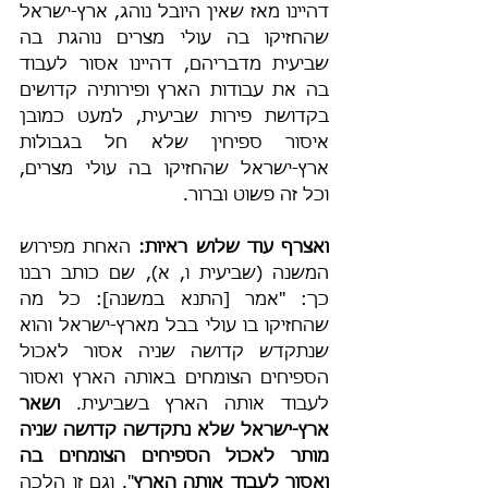
דהיינו מאז שאין היובל נוהג, ארץ-ישראל 
שהחזיקו בה עולי מצרים נוהגת בה 
שביעית מדבריהם, דהיינו אסור לעבוד 
בה את עבודות הארץ ופירותיה קדושים 
בקדושת פירות שביעית, למעט כמובן 
איסור ספיחין שלא חל בגבולות 
ארץ-ישראל שהחזיקו בה עולי מצרים, 
וכל זה פשוט וברור.
ואצרף עוד שלוש ראיות:
 האחת מפירוש 
המשנה (שביעית ו, א), שם כותב רבנו 
כך: "אמר [התנא במשנה]: כל מה 
שהחזיקו בו עולי בבל מארץ-ישראל והוא 
שנתקדש קדושה שניה אסור לאכול 
הספיחים הצומחים באותה הארץ ואסור 
לעבוד אותה הארץ בשביעית. 
ושאר 
ארץ-ישראל שלא נתקדשה קדושה שניה 
מותר לאכול הספיחים הצומחים בה 
ואסור לעבוד אותה הארץ
". וגם זו הלכה 