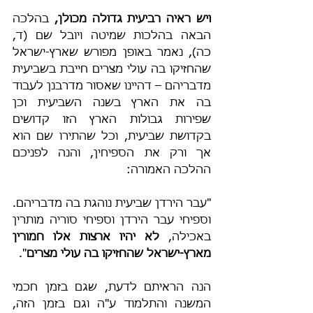
ויש ראיה רביעית גדולה מכולן, 
בהלכה 
הבאה בהלכות שמיטה ויובל שם (ד, 
כה), נאמר באופן מפורש שארץ-ישראל 
שהחזיקו בה עולי מצרים חייבת בשביעית 
מדבריהם – דהיינו שאסור מדרבנן לעבוד 
בה את הארץ בשנה השביעית וכן 
שפירות גבולות הארץ הזו קדושים 
בקדושת שביעית, וכל שהתירו שם הוא 
אך ורק את הספיחין, והנה לפניכם 
ההלכה האמורה:
"עבר הירדן שביעית נוהגת בה מדבריהם. 
וספיחי עבר הירדן וספיחי סוריה מותרין 
באכילה, 
לא יהיו ארצות אלו חמורין 
מארץ-ישראל שהחזיקו בה עולי מצרים
".
הנה הראיתם לדעת, שגם בזמן חכמי 
המשנה והתלמוד ע"ה וגם בזמן הזה, 