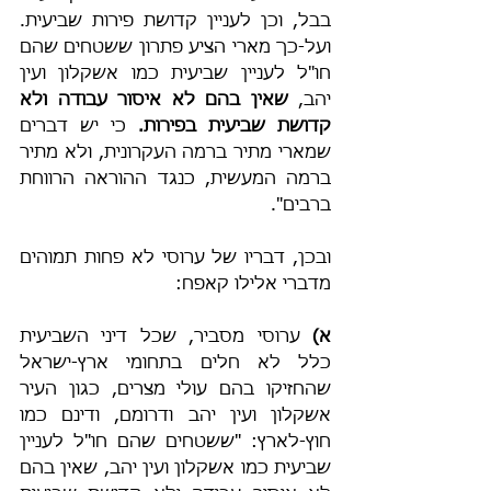
בבל, וכן לעניין קדושת פירות שביעית. 
ועל-כך מארי הציע פתרון ששטחים שהם 
חו"ל לעניין שביעית כמו אשקלון ועין 
יהב, 
שאין בהם לא איסור עבודה ולא 
קדושת שביעית בפירות.
 כי יש דברים 
שמארי מתיר ברמה העקרונית, ולא מתיר 
ברמה המעשית, כנגד ההוראה הרווחת 
ברבים".
ובכן, דבריו של ערוסי לא פחות תמוהים 
מדברי אלילו קאפח:
א)
 ערוסי מסביר, שכל דיני השביעית 
כלל לא חלים בתחומי ארץ-ישראל 
שהחזיקו בהם עולי מצרים, כגון העיר 
אשקלון ועין יהב ודרומם, ודינם כמו 
חוץ-לארץ: "ששטחים שהם חו"ל לעניין 
שביעית כמו אשקלון ועין יהב, שאין בהם 