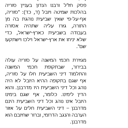
פסק חז"ל ורבנו הנדון בעניין סוריה 
בהלכות שמיטה ויובל (ד, כד): "סוריה, 
אף-על-פי שאין שביעית נוהגת בה מן 
התורה, גזרו עליה שתהיה אסורה 
בעבודה בשביעית כארץ-ישראל, כדי 
שלא יניחו את ארץ-ישראל וילכו וישתקעו 
שם".
מגזירת חכמי המשנה על סוריה עולה 
בבירור, שבתקופת חכמי המשנה 
והתלמוד דיני השביעית חלו על סוריה, 
אף שגם בתקופה ההיא היובל לא היה 
נוהג וכל דיני השביעית היו מדרבנן. והוא 
הדין לימינו. כלומר, אף שגם בימינו 
היובל אינו נוהג וכל דיני השביעית הינם 
מדרבנן – דיני השביעית חלים על אזור 
הערבה והנגב הדרומי, וברור שחיובם הוא 
מדרבנן.