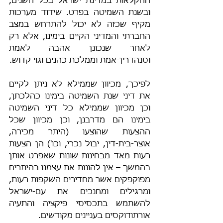
החקלאות במדינת ישראל בכל השנים, 
ובשנת השמיטה בפרט. שידוד מערכות 
מקיף שכזה לא יכול להתרחש במצב 
החברתי והמדיני הקיים בימינו, אלא רק 
לאחר שנכונן אהבה לאמת 
וסנהדרין-אמת וממלכת כהנים וגוי קדוש.
לפיכך, מכיוון שממילא לא ניתן לקיים 
את דיני שנת השמיטה בימינו כהלכתן, 
וכן מכיוון שממילא כל דיני השמיטה 
בימינו הם מדרבנן, וכן מכיוון שכל 
ההצעות שהוצעו (היתר מכירה, 
אוצר-בית-דין, יבול נכרי, וכו') הן הצעות 
רעות מאד מבחינות שונות שאפרט אותן 
בהמשך – אין להונות את עצמנו בהיתרים 
מפוקפקים אשר מחדירים השקפות רעות, 
ומרגילים ומחנכים את עם-ישראל 
להשתמש בתכסיסי פיקציה והתעיה 
אורתודוקסים בעניינים מקודשים.