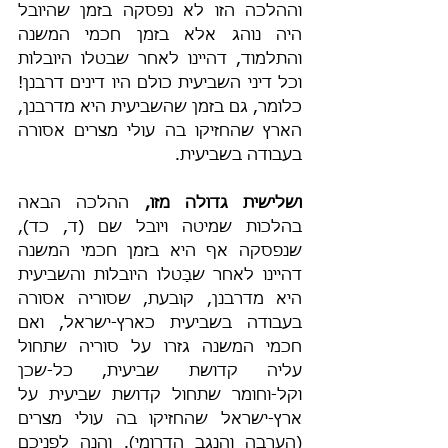
וההלכה הזו לא נפסקה בזמן שהיובל 
היה נוהג אלא בזמן חכמי המשנה 
והתלמוד, דהיינו לאחר שבטלו היובלות 
וכל דיני השביעית כולם היו דינים דרבנן! 
כלומר, גם בזמן שהשביעית היא מדרבנן, 
הארץ שהחזיקו בה עולי מצרים אסורה 
בעבודה בשביעית.
ושלישית גדולה מזו,
 ההלכה הבאה 
בהלכות שמיטה ויובל שם (ד, כד), 
שנפסקה אף היא בזמן חכמי המשנה 
דהיינו לאחר שבָּטלו היובלות והשביעית 
היא מדרבנן, קובעת, שסוריה אסורה 
בעבודה בשביעית כארץ-ישראל, ואם 
חכמי המשנה גזרו על סוריה שתחול 
עליה קדושת שביעית, כל-שכן 
וקל-וחומר שתחול קדושת שביעית על 
ארץ-ישראל שהחזיקו בה עולי מצרים 
(הערבה והנגב הדרומי). והנה לפניכם 