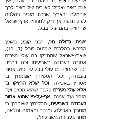
שביעית 
בארץ
 מדבריהם" וכו'. אולם, אין 
שום ראיה ואפילו לא ריח של ראיה לכך 
שהמלה "בארץ" שרבנו מזכיר בהלכה 
לעיל נוגעת אך ורק לתחומי ארץ-ישראל 
שהחזיקו בהם עולי בבל.
ושנית גדולה מזו,
 רבנו קובע באופן 
מפורש בהלכות שמיטה ויובל (ד, כג), 
שארץ-ישראל שהחזיקו בה עולי מצרים 
אסורה בעבודה בשביעית! וכֹה דבריו: 
"כל שהחזיקו בו עולי בבל עד כזיב אסור 
בעבודה, וכל הספיחין שצומחין בו 
אסורין באכילה. 
וכל שלא החזיקו בו 
אלא עולי מצרים
 בלבד שהוא מכזיב ועד 
הנהר ועד אמנה, 
אף-על-פי שהוא אסור 
בעבודה בשביעית,
 הספיחין שצומחין בו 
מותרין באכילה. ומנהר ומאמנה והלאה, 
מותר בעבודה בשביעית".