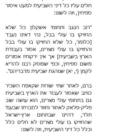
חלים עליו כל דיני השביעית למעט איסור 
ספיחין, וזה לשונו:
"רוב הנגב ותחומי אשקלון כל שלא 
החזיקו בו עולי בבל, נהי דאינו נעבד 
[כלומר, כל שלא החזיקו בו עולי בבל 
והחזיקו בו עולי מצרים, אסור בעבודת 
הארץ בשביעית] אך אין ירקותיו אסורים 
משום ספיחין, וכפי שפוסק רבנו להדיא 
לקמן (י, יא) שנוהגת שביעית מדבריהם".
ברם, לאחר שתי שורות שקאפח השׂכיר 
כותב שאסור לעבוד את הארץ בשביעית 
גם בתחומי עולי מצרים, הוא עושה שוב 
פליק-פלאק לאחור וחוזר לסברתו שבעמ' 
תלד, דהיינו שבתחום ארץ-ישראל 
שהחזיקו בו עולי מצרים לא חלים כלל 
וכלל כל דיני השביעית, וזה לשונו: