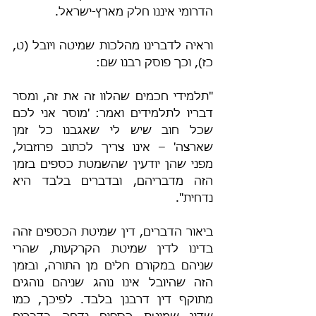
הדרומי איננו חלק מארץ-ישראל.
וראיה לדברינו מהלכות שמיטה ויובל (ט, 
כז), וכך פוסק רבנו שם:
"תלמידי חכמים שהלוו זה את זה, ומסר 
דבריו לתלמידים ואמר: 'מוסר אני לכם 
שכל חוב שיש לי שאגבנו כל זמן 
שארצה' – אינו צריך לכתוב פרוזבול, 
מפני שהן יודעין שהשמטת כספים בזמן 
הזה מדבריהם, ובדברים בלבד היא 
נדחית".
ביאור הדברים, דין שמיטת הכספים זהה 
בדינו לדין שמיטת הקרקעות, שהרי 
שניהם במקורם חלים מן התורה, ובזמן 
הזה שהיובל אינו נוהג שניהם נוהגים 
מתוקף דין דרבנן בלבד. לפיכך, כמו 