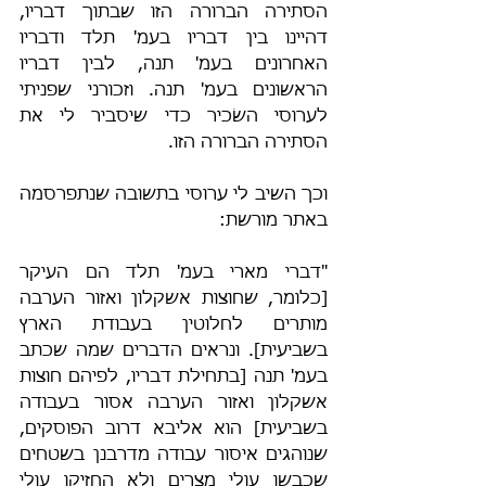
הסתירה הברורה הזו שבתוך דבריו, 
דהיינו בין דבריו בעמ' תלד ודבריו 
האחרונים בעמ' תנה, לבין דבריו 
הראשונים בעמ' תנה. וזכורני שפניתי 
לערוסי השׂכיר כדי שיסביר לי את 
הסתירה הברורה הזו.
וכך השיב לי ערוסי בתשובה שנתפרסמה 
באתר מורשת:
"דברי מארי בעמ' תלד הם העיקר 
[כלומר, שחוצות אשקלון ואזור הערבה 
מותרים לחלוטין בעבודת הארץ 
בשביעית]. ונראים הדברים שמה שכתב 
בעמ' תנה [בתחילת דבריו, לפיהם חוצות 
אשקלון ואזור הערבה אסור בעבודה 
בשביעית] הוא אליבא דרוב הפוסקים, 
שנוהגים איסור עבודה מדרבנן בשטחים 
שכבשו עולי מצרים ולא החזיקו עולי 