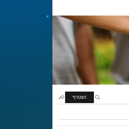
הצטרף