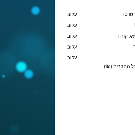
טויטו
עקוב
עקוב
אל קורח
עקוב
עקוב
עקוב
 החברים (151)