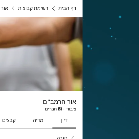
דף הבית
רשימת קבוצות
אור 
אור הרמב"ם
ציבורי
·
151 חברים
דיון
מדיה
קבצים
חזרה