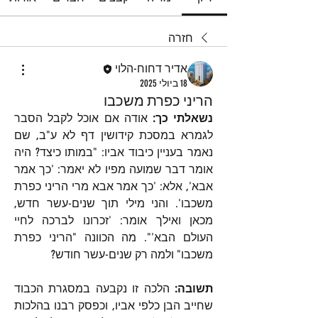
חזרה
אדיר דחוח-הלוי
18 ביולי 2025
הריני כפרת משכבו
נשאלתי כך:
 אודה אם אוכל לקבל הסבר 
לגמרא במסכת קידושין דף לא ע"ב, שם 
נאמר בעניין כיבוד אביו: "במותו כיצד? היה 
אומר דבר שמועה מפיו לא יאמר: 'כך אמר 
אבא', אלא: 'כך אמר אבא מרי הריני כפרת 
משכבו'. והני מילי תוך שנים-עשר חדש, 
מכאן ואילך אומר: 'זכרונו לברכה לחיי 
העולם הבא'". מה הכוונה "הריני כפרת 
משכבו" ולמה רק שנים-עשר חודש?
תשובה:
 הלכה זו נקבעה במסגרת הכבוד 
שחייב הבן כלפי אביו, וכפסק רבנו בהלכות 