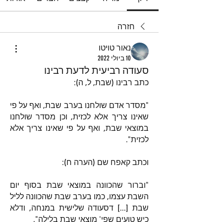
חזרה
נאור טויטו
10 ביולי 2022
סעודה רביעית לדעת רבינו
כתב רבינו (שבת, ל, ה):
"מסדר אדם שולחנו בערב שבת, ואף על פי 
שאינו צריך אלא לכזית, וכן מסדר שולחנו 
במוצאי שבת, ואף על פי שאינו צריך אלא 
לכזית".
וכתב קאפח שם (הערה ח): 
"וברור שהכוונה במוצאי שבת בסוף יום 
השבת עצמו, כמו בערב שבת שהכוונה לליל 
שבת [...] דסעודה שלישית במנחה, ודלא 
כיש טועים שפי' מוצאי שבת בלילה".