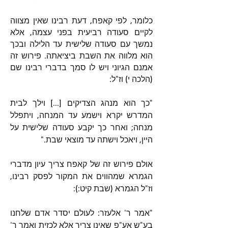
כלומר, לפי קאפח, דעת רבינו שאין מצווה 
לקיים סעודה רביעית בפני עצמה, אלא 
נמשך עם סעודה שלישית עד הלילה ובכך 
הוא מלווה את השבת ביציאתה. פירוש זה 
אמנם הגיוני ויש לו סמך בדברי רבינו שם 
(הלכה י) וז"ל: 
"כך הוא מנהג הצדיקים [...] וילך לבית 
המדרש יקרא וישמע עד המנחה, ויתפלל 
מנחה; ואחר כך יקבע סעודה שלישית על 
היין, ויאכל וישתה עד מוצאי שבת."
אולם פירוש זה של קאפח צריך עיון מדברי 
הגמרא שמהווים את המקור לפסק רבינו, 
וז"ל הגמרא (שבת קיט:):
"אמר ר' אלעזר: לעולם יסדר אדם שלחנו 
בע"ש אע"פ שאינו צריך אלא לכזית ואמר ר' 