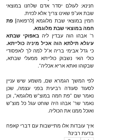
חנינא: לעולם יסדר אדם שלחנו במוצאי 
שבת אע"פ שאינו צריך אלא לכזית.
חמין במוצאי שבת מלוגמא [לרפואה] 
פת 
חמה במוצאי שבת מלוגמא.
ר' אבהו הוה עבדין ליה 
באפוקי שבתא 
עיגלא תילתא הוה אכיל מיניה כולייתא.
כי גדל אבימי בריה א"ל למה לך לאפסודי 
כולי האי נשבוק כולייתא ממעלי שבתא, 
שבקוהו ואתא אריא אכליה".
לפי המשך הגמרא שם, משמע שיש עניין 
לסעוד סעודה רביעית בפני עצמה, שכן 
נאמר שם "פת חמה במוצ"ש מלוגמא", וכן 
נאמר שר' אבהו היה שוחט עגל כל מוצ"ש 
ואוכל ממנו את הכוליה.
איך עובדות אלו מתיישבות עם דברי קאפח 
בדעת רבינו?