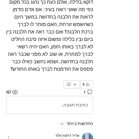
דוקא בלילה, אולם כעת כך נהוג בכל מקום 
כפי מה שאני רואה בעיני. אם אדם נזדמן 
לראות את הלבנה בחדושה במשך היום 
כשהשמש זורחת, האם מותר לו לברך 
ברכת הלבנה? ואם כבר ראה את הלבנה בין 
ביום ובין בלילה ומשום איזה סיבה החליט 
לא לברך באותו הזמן, האם יהיה רשאי 
לברך למחרת, או שוב לא מפני שכבר ראה 
הלבנה בחדושה, ושמא נחשב כאילו כבר 
פספס את הזדמנות לברך באותו החודש?
0
157
1
כתיבת תגובה...
החדשות ביותר
אדיר דחוח-הלוי