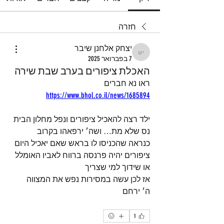
חזרה
יצחק אלחנן שיבר
יצחק אלחנן שיבר
7 בפברואר 2025
האכלת ציפורים בערב שבת שירה
ראו נא חברים 
https://www.bhol.co.il/news/1685894
ילד רצה להאכיל ציפורים ונפל מחלון הבית
נס שלא מת… ושה׳ ירפאהו בקרוב
כנראה שהכניסו לו בראש שאם יאכיל היום 
ציפורים יהיה פרנסה ברווח לאביו האומלל 
או שידוך למי שצריך
אז לכן עשה במסירות נפש את המצווה
ה׳ ירחם
1