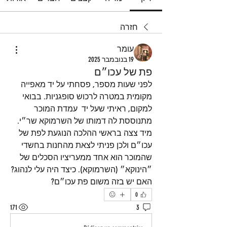
חזרה
עומר
19 בנובמבר 2025
פת של עכו״ם
לפני שעות מספר, פסחתי על יד מאפייה 
מקומית במטרה לרכוש סופגניות. בבואי 
למקום, ראיתי שעל יד  עמדת המוכר 
מתנוססת לה דמותו של השרמוקא שר״י. 
מיד צצה בראשי ההלכה הנוגעת לפת של 
עכו״ם ולכן פניתי לצאת מהחנות בחשדי 
שהמוכר הוא אחד ממעריציו הסכלים של 
״הינוקא״ (השרמוקא). כיצד היה עלי לנהוג? 
האם יש בזה משום פת עכו״ם? 
0
171
3