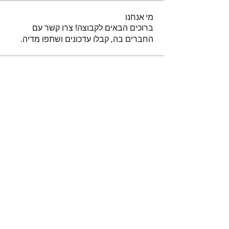
מי אנחנו
ברוכים הבאים לקבוצה! צרו קשר עם
החברים בה, קבלו עדכונים ושתפו מדיה.
חברים
נאור טויטו
עקוב
iuliul
עקוב
iuliul
איתיאל קורח
עקוב
דביר
עקוב
א
עקוב
א
לצפייה בכל החברים (151)
הרשמו לקבלת עדכונים והודעות