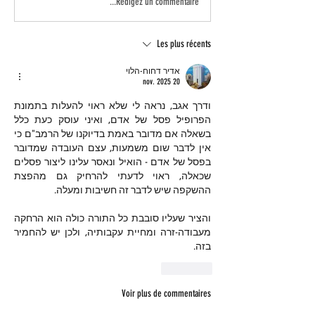
Rédigez un commentaire...
Les plus récents
אדיר דחוח-הלוי
20 nov. 2025
ודרך אגב, נראה לי שלא ראוי להעלות בתמונת 
הפרופיל פסל של אדם, ואיני עוסק כעת כלל 
בשאלה אם מדובר באמת בדיוקנו של הרמב"ם כי 
אין לדבר שום משמעות, עצם העובדה שמדובר 
בפסל של אדם - הואיל ונאסר עלינו ליצור פסלים 
שכאלה, ראוי לדעתי להרחיק גם מהפצת 
ההשקפה שיש לדבר זה חשיבות ומעלה.
והציר שעליו סובבת כל התורה כולה הוא הרחקה 
מעבודה-זרה ומחיית עקבותיה, ולכן יש להחמיר 
בזה.
J'aime
Voir plus de commentaires