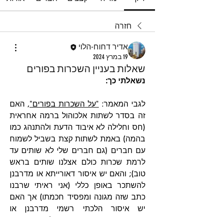
חזרה
אדיר דחוח-הלוי
19 במרץ 2024
שאלות בעניין השכרות בפורים
נשאלתי כך:
לגבי המאמר: 
"על השכרות בפורים"
, האם 
זה בסדר לשתות אלכוהול ברמה אחראית 
(חס וחלילה לא איבוד הדעת ולהתנהג כמו 
בהמה) באמת לשתות קצת בשביל לשמוח 
עם חברים (גם חברים שלי לא שותים עד 
לרמת שכרות כולם אצלנו שותים בראש 
טוב); והאם יש איסור דאורייתא או מדרבנן 
להשתכר באופן כללי (אני ראיתי שרבנו 
כתב שזה מגונה ומפסיד חכמתו) אך האם 
יש איסור הלכתי רשמי מדרבנן או 