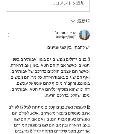
コメントを追加…
最新順
אדיר דחוח-הלוי
2022年2月01日
יש להבחין בין שני עניינים:
1)
 בנים גדולים נענשים גם בעוון אבותיהם בשני 
תנאים: כאשר אבותיהם חטאו בעוון עבודה-זרה, 
וכאשר הם עצמם הולכים בדרכם של אבותיהם, 
ואף הם שוגים בעבודה-זרה. כלומר, הם נענשים 
בעוונם, והקב"ה מוסיף להם עונש על עונשם, 
דהיינו שהוא מוסיף עליהם את חטאי אבותיהם, 
מפני שהלכו בדרכם הרעה.
2) 
לעומת זאת,
בנים קטנים מתחת לגיל 13 לעולם 
אינם נענשים בעבור מעשיהם, אלא, לעולם הם 
נענשים בעוון אבותיהם, בין אם אבותיהם שגו 
בעבודה-זרה ובין אם הם שגו בעוונות חמורים 
אחרים, מפני שילדים מתחת לגיל 13 נחשבים 