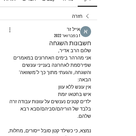
חזרה
אייל זר
1 בפברואר 2022
חשבונות השגחה
שלום הרב אדיר,
אני מהרהר בימים האחרונים במאמרים 
שפירסמת לאחרונה בענייני עונשים 
והשגחה, והגעתי מתוך כך ל'משוואה' 
הבאה:
אין עונש ללא עוון
איש בחטאו יומת
ילדים קטנים נענשים על עוונות עבודה זרה 
בלבד של הוריהם/סביהם/סבא רבא 
שלהם.
נמצא, כי כשילד קטן סובל ייסורים, מחלות, 