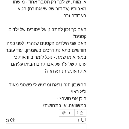
או מוות, יש לכך רק הסבר אחד - מישהו 
מאבותיו (עד דור שלישי אחורה) חטא 
בעבודה זרה.
האם כך נכון להתבונן על ייסורים של ילדים 
קטנים?
האם שני הילדים הקטנים שנהרגו לפני כמה 
חודשים בתאונת דרכים בשומרון, ועוד עובר 
במעי אימו שמת - נוכל לומר בוודאות כי 
עוונות של ע"ז של אבותיהם הביאו עליהם 
את העונש הנורא הזה?
החשבון הזה נראה ומרגיש לי פשטני מאוד 
ולא ראוי.
היכן אני טועה? -
במשוואה, או בתחושה?
0
62
1