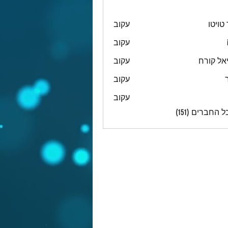
טויטו
עקוב
עקוב
אל קורח
עקוב
עקוב
עקוב
 החברים (151)