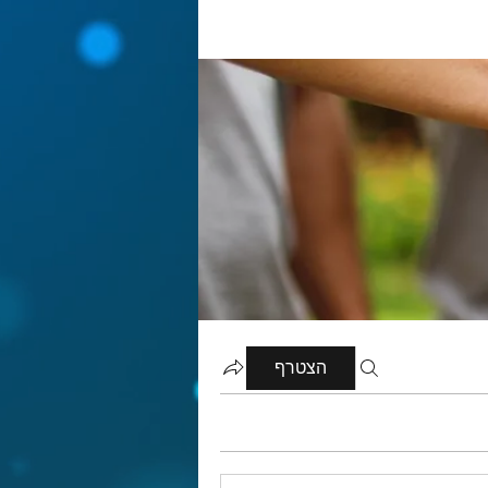
הצטרף