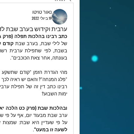
נאור טויטו
19 ביולי 2022
ערבית וקידוש בערב שבת לד
כתב רבינו בהלכות תפלה (פרק ג 
של לילי שבת, בערב שבת 
קודם 
בעונתה, אחר צאת הכוכבים".
"פלג המנחה"? והאם יש ראיה לכך מ
ימות השבוע?
ובהלכות שבת (פרק כט הלכה יא) 
על פי שעדיין היא שבת: שמצות זכ
לשעה זו במעט"
.