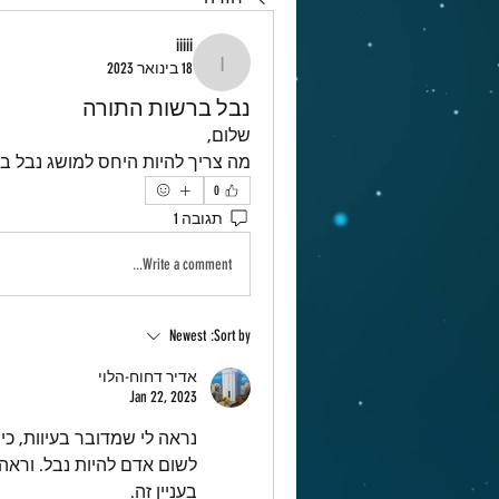
iiiii
18 בינואר 2023
iiiii
נבל ברשות התורה
שלום,
מה צריך להיות היחס למושג נבל ב
0
תגובה 1
Write a comment...
Newest
Sort by:
אדיר דחוח-הלוי
Jan 22, 2023
לשום אדם להיות נבל. וראה:
בעניין זה.