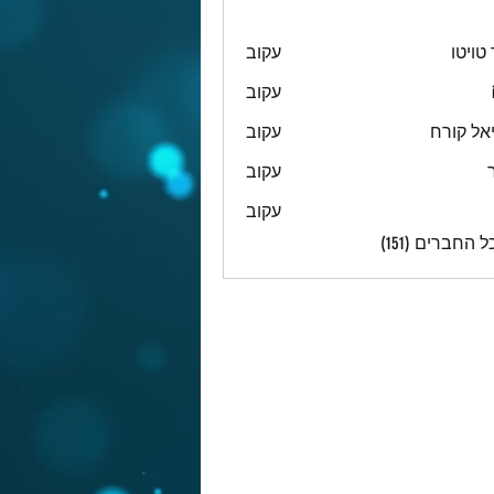
טויטו
עקוב
עקוב
אל קורח
עקוב
עקוב
עקוב
 החברים (151)