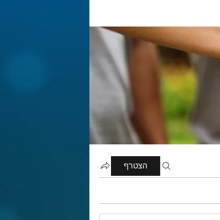
הצטרף