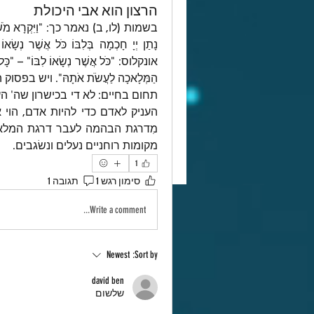
הרצון הוא אבי היכולת
מקומות רוחניים נעלים ונשׂגבים.
1
סימון רגש 1
תגובה 1
Write a comment...
Newest
Sort by:
david ben
שלשום