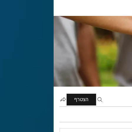
הצטרף