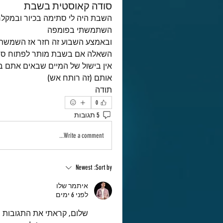
סודה קאוסטית בשבת
השבת היה לי סתימה בכיור ובמקל
השתמשתי בפומפה
ובאמצע השבוע זה חזר אז השמשתי
אותם (זה רותח אש)
תודה
0
5 תגובות
Write a comment...
Newest
Sort by:
איתמר שלו
לפני 6 ימים