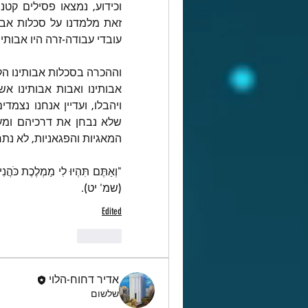
עובדי עבודה-זרה היו אבותינ
המאגיות והפגאניות, לא נתרו
(שמ' יט).
Edited
Like
אדיר דחוח-הלוי
שלשום