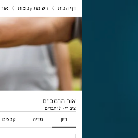
דף הבית
רשימת קבוצות
אור 
אור הרמב"ם
ציבורי
·
151 חברים
דיון
מדיה
קבצים