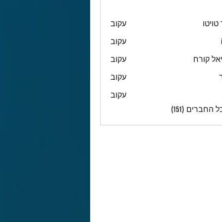
טויטו
עקוב
עקוב
אל קורח
עקוב
עקוב
עקוב
 החברים (151)