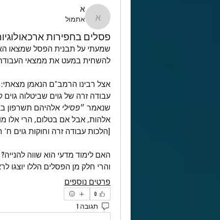
א
אתמול
א
פסלים בחפירות ארכאולוגיו
להשחית במעט את ממצאי העבודה 
אצל רבינו הרמב"ם הנאמן מצאתי:
שנאמר ״
פסילי
 אלהיהם תשרפון ב
אלהות, אבל אם בטלום, הרי אלו מות
[הלכות עבודה זרה וחוקות גוים ח' ח
האם לימוד מדעי הוא שווה להנייה? א
והרי חלק מן הפסלים הללו יוצגו לר
פרטים נוספים
0
תגובה 1