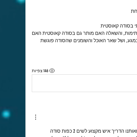
חת
 בסודה קאוסטית
השאלה אם בשבת מותר לפתוח סתימות, והשאלה האם מותר גם בסודה קאוסטית האם 
אין בישול של המיים שבאים אתם במגע, ושל שאר האוכל והשומנים שהסודה פוגשת 
146 צפיות
שלום, קראתי את התגובות ואותנו הדריך איש מקצוע לשים 2 כפות סודה 