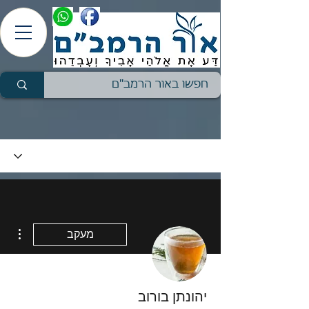
ions
מעקב
יהונתן בורוב