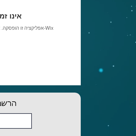
Wix Forum אינ
אפליקציה זו הופסקה. א
הרשמו