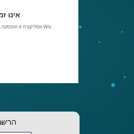
Wix Forum אי
אפליקציה זו הופסקה. 
הרשמו