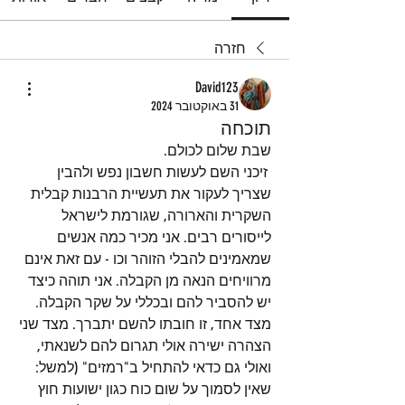
חזרה
David123
31 באוקטובר 2024
תוכחה
שבת שלום לכולם.
 זיכני השם לעשות חשבון נפש ולהבין 
שצריך לעקור את תעשיית הרבנות קבלית 
השקרית והארורה, שגורמת לישראל 
לייסורים רבים. אני מכיר כמה אנשים 
שמאמינים להבלי הזוהר וכו - עם זאת אינם 
מרוויחים הנאה מן הקבלה. אני תוהה כיצד 
יש להסביר להם ובכללי על שקר הקבלה. 
מצד אחד, זו חובתו להשם יתברך. מצד שני 
הצהרה ישירה אולי תגרום להם לשנאתי, 
ואולי גם כדאי להתחיל ב"רמזים" (למשל: 
שאין לסמוך על שום כוח כגון ישועות חוץ 