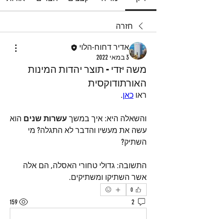
חזרה
אדיר דחוח-הלוי
3 במאי 2022
משה יזדי - תוצר יהדות המינות
האורתודוקסית
ראו 
כאן
.
והשאלה היא: איך במשך 
עשרות שנים
 הוא 
עשה את מעשיו והדבר לא התגלה? מי 
השתיק?
התשובה: גדולי טחורי האסלה, הם אלה 
אשר השתיקו ומשתיקים.
0
159
2