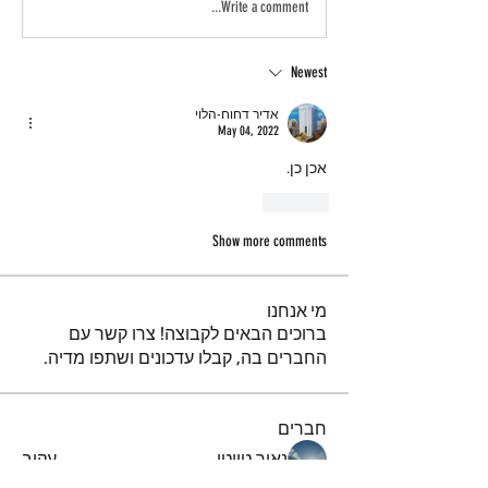
Write a comment...
Newest
אדיר דחוח-הלוי
May 04, 2022
אכן כן.
Like
Show more comments
מי אנחנו
ברוכים הבאים לקבוצה! צרו קשר עם
החברים בה, קבלו עדכונים ושתפו מדיה.
חברים
נאור טויטו
עקוב